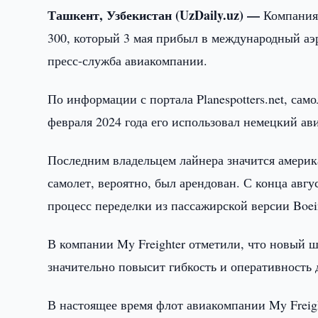
Ташкент, Узбекистан (UzDaily.uz) —
Компания 
300, который 3 мая прибыл в международный аэ
пресс-служба авиакомпании.
По информации с портала Planespotters.net, сам
февраля 2024 года его использовал немецкий ав
Последним владельцем лайнера значится америк
самолет, вероятно, был арендован. С конца авгу
процесс переделки из пассажирской версии Boein
В компании My Freighter отметили, что новый 
значительно повысит гибкость и оперативность 
В настоящее время флот авиакомпании My Freigh