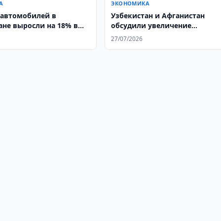
А
ЭКОНОМИКА
автомобилей в
Узбекистан и Афганистан
ане выросли на 18% в
обсудили увеличение
товарооборота до $5 млрд.
27/07/2026