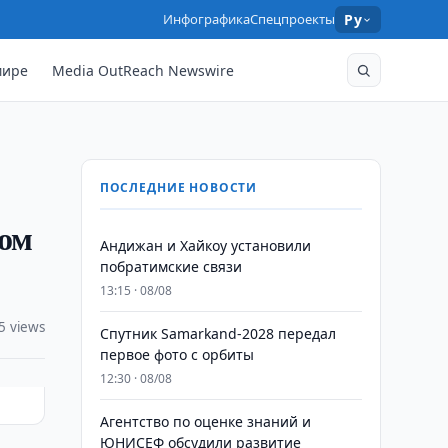
Инфографика
Спецпроекты
Ру
мире
Media OutReach Newswire
ПОСЛЕДНИЕ НОВОСТИ
том
Андижан и Хайкоу установили
побратимские связи
13:15 · 08/08
5 views
Спутник Samarkand-2028 передал
первое фото с орбиты
12:30 · 08/08
Агентство по оценке знаний и
ЮНИСЕФ обсудили развитие