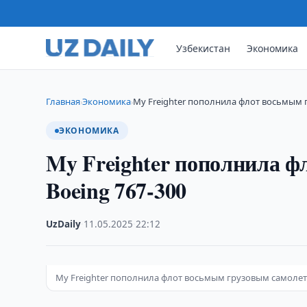
Узбекистан
Экономика
Главная
Экономика
My Freighter пополнила флот восьмым 
›
›
ЭКОНОМИКА
My Freighter пополнила 
Boeing 767-300
UzDaily
·
11.05.2025
·
22:12
My Freighter пополнила флот восьмым грузовым самолетом 