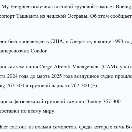
My Freighter получила восьмой грузовой самолет Boeing
ропорт Ташкента из чешской Остравы. Об этом сообщает
олет был произведен в США, в Эверетте, в конце 1993 год
иаперевозчик Condor.
анская компания Cargo Aircraft Management (CAM), у ко
ста 2024 года до марта 2025 года воздушное судно прошл
g 767-300 в грузовой вариант 767-300 (F).
широкофюзеляжный грузовой самолет Boeing 767-300
доставки по всему миру.
ter состоит из восьми самолетов, среди которых семь Bo