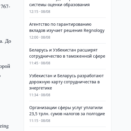
системы оценки образования
 767-
12:15 · 08/08
Агентство по гарантированию
вкладов изучает решения Regnology
12:00 · 08/08
а. До
Беларусь и Узбекистан расширят
сотрудничество в таможенной сфере
11:45 · 08/08
торой
о
Узбекистан и Беларусь разработают
дорожную карту сотрудничества в
энергетике
11:34 · 08/08
Организации сферы услуг уплатили
23,5 трлн. сумов налогов за полгодие
11:15 · 08/08
eing