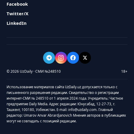
Facebook
Twitter/X
LinkedIn
© 2026 UzDaily · СМИ №248510
18+
Использование материалов сайта UzDaily.uz допускается только с
письменного разрешения редакции. Свидетельство о регистрации
интернет-СМИ № 248510 от 1 апреля 2024 года. Учредитель: Частное
предприятие Daily Media. Адрес редакции: Юнусабад, 12-27-73, г.
Ташкент, 100180, Узбекистан. E-mail: info@uzdaily.com. Главный
редактор: Umarov Anvar Abrardjanovich Мнения авторов в публикациях
могут не совпадать с позицией редакции.