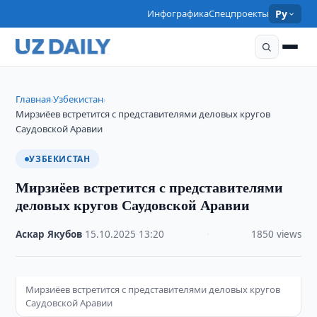
Инфографика
Спецпроекты
Ру
Главная
Узбекистан
›
›
Мирзиёев встретится с представителями деловых кругов
Саудовской Аравии
УЗБЕКИСТАН
Мирзиёев встретится с представителями
деловых кругов Саудовской Аравии
Аскар Якубов
·
15.10.2025
·
13:20
·
1850 views
Мирзиёев встретится с представителями деловых кругов
Саудовской Аравии