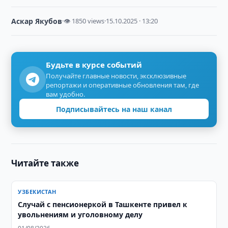
Аскар Якубов
·
👁 1850 views
·
15.10.2025 · 13:20
Будьте в курсе событий
Получайте главные новости, эксклюзивные
репортажи и оперативные обновления там, где
вам удобно.
Подписывайтесь на наш канал
Читайте также
УЗБЕКИСТАН
Случай с пенсионеркой в Ташкенте привел к
увольнениям и уголовному делу