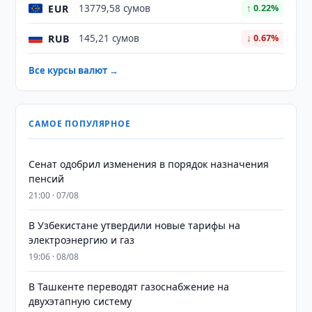
EUR
13779,58 сумов
↑ 0.22%
RUB
145,21 сумов
↓ 0.67%
Все курсы валют →
САМОЕ ПОПУЛЯРНОЕ
Сенат одобрил изменения в порядок назначения
пенсий
21:00 · 07/08
В Узбекистане утвердили новые тарифы на
электроэнергию и газ
19:06 · 08/08
В Ташкенте переводят газоснабжение на
двухэтапную систему