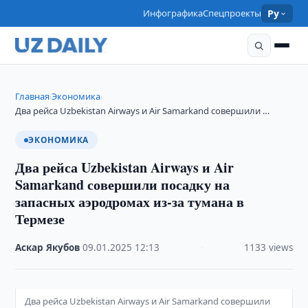
Инфографика
Спецпроекты
Ру
Главная
Экономика
›
›
Два рейса Uzbekistan Airways и Air Samarkand совершили …
ЭКОНОМИКА
Два рейса Uzbekistan Airways и Air
Samarkand совершили посадку на
запасных аэродромах из-за тумана в
Термезе
Аскар Якубов
·
09.01.2025
·
12:13
·
1133 views
Два рейса Uzbekistan Airways и Air Samarkand совершили