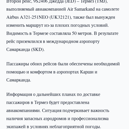
Второй рейс, 9S2406 Джедда (JED) – Термез (TMJ),
выполняемый авиакомпанией Air Samarkand на самолете
Airbus A321-251NEO (UK32121), также был вынужден
изменить маршрут из-за плохих погодных условий.
Видимость в Термезе составляла 50 метров. В результате
рейс приземлился в международном аэропорту
Самарканда (SKD).
Пассажиры обоих рейсов были обеспечены необходимой
помощью и комфортом в аэропортах Карши и
Самарканда.
Информация о дальнейших планах по доставке
пассажиров в Термез будет предоставлена
авиакомпаниями. Ситуация подчеркивает важность
наличия запасных аэродромов и профессионализма
экипажей в условиях неблагоприятной погоды.