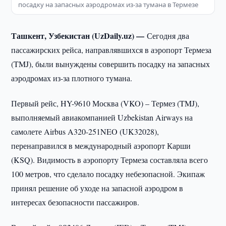
посадку на запасных аэродромах из-за тумана в Термезе
Ташкент, Узбекистан (UzDaily.uz) —
Сегодня два
пассажирских рейса, направлявшихся в аэропорт Термеза
(TMJ), были вынуждены совершить посадку на запасных
аэродромах из-за плотного тумана.
Первый рейс, HY-9610 Москва (VKO) – Термез (TMJ),
выполняемый авиакомпанией Uzbekistan Airways на
самолете Airbus A320-251NEO (UK32028),
перенаправился в международный аэропорт Карши
(KSQ). Видимость в аэропорту Термеза составляла всего
100 метров, что сделало посадку небезопасной. Экипаж
принял решение об уходе на запасной аэродром в
интересах безопасности пассажиров.