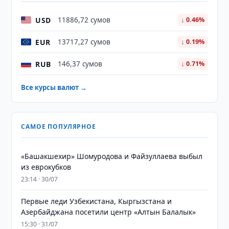
USD
11886,72 сумов
↓ 0.46%
EUR
13717,27 сумов
↓ 0.19%
RUB
146,37 сумов
↓ 0.71%
Все курсы валют →
САМОЕ ПОПУЛЯРНОЕ
«Башакшехир» Шомуродова и Файзуллаева выбыл
из еврокубков
23:14 · 30/07
Первые леди Узбекистана, Кыргызстана и
Азербайджана посетили центр «Алтын Балалык»
15:30 · 31/07