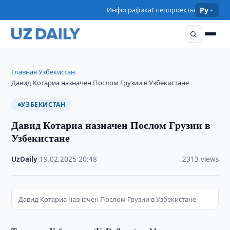
Инфографика
Спецпроекты
Ру
Главная
Узбекистан
›
›
Давид Котариа назначен Послом Грузии в Узбекистане
УЗБЕКИСТАН
Давид Котариа назначен Послом Грузии в
Узбекистане
UzDaily
·
19.02.2025
·
20:48
·
2313 views
Давид Котариа назначен Послом Грузии в Узбекистане