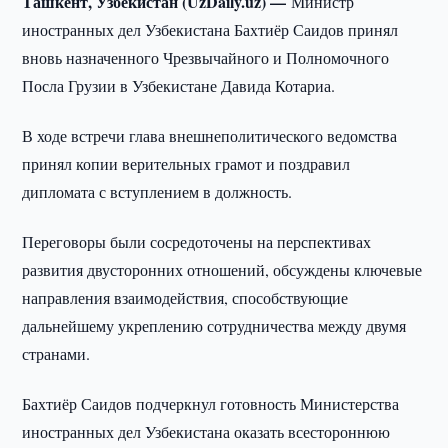
Ташкент, Узбекистан (UzDaily.uz) —
Министр
иностранных дел Узбекистана Бахтиёр Саидов принял
вновь назначенного Чрезвычайного и Полномочного
Посла Грузии в Узбекистане Давида Котариа.
В ходе встречи глава внешнеполитического ведомства
принял копии верительных грамот и поздравил
дипломата с вступлением в должность.
Переговоры были сосредоточены на перспективах
развития двусторонних отношений, обсуждены ключевые
направления взаимодействия, способствующие
дальнейшему укреплению сотрудничества между двумя
странами.
Бахтиёр Саидов подчеркнул готовность Министерства
иностранных дел Узбекистана оказать всестороннюю