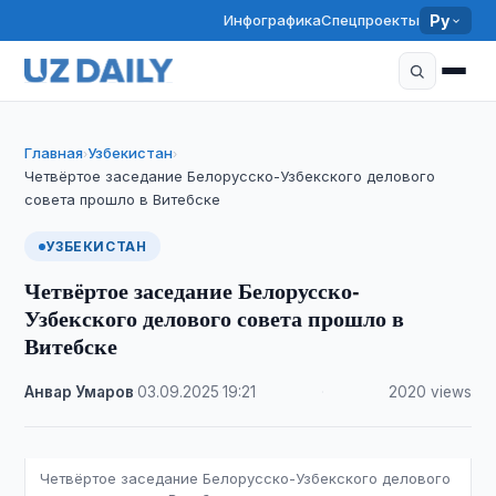
Инфографика
Спецпроекты
Ру
Главная
Узбекистан
›
›
Четвёртое заседание Белорусско-Узбекского делового
совета прошло в Витебске
УЗБЕКИСТАН
Четвёртое заседание Белорусско-
Узбекского делового совета прошло в
Витебске
Анвар Умаров
·
03.09.2025
·
19:21
·
2020 views
Четвёртое заседание Белорусско-Узбекского делового