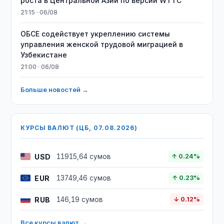
роста в Центральной Азии по версии WTTC
21:15 · 06/08
ОБСЕ содействует укреплению системы
управления женской трудовой миграцией в
Узбекистане
21:00 · 06/08
Больше новостей →
КУРСЫ ВАЛЮТ (ЦБ, 07.08.2026)
USD
11915,64 сумов
↑ 0.24%
EUR
13749,46 сумов
↑ 0.23%
RUB
146,19 сумов
↓ 0.12%
Все курсы валют →