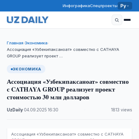
Инфографика
Спецпроекты
Ру
Главная
Экономика
›
›
Ассоциация «Узбекипаксаноат» совместно с CATHAYA
GROUP реализует проект …
ЭКОНОМИКА
Ассоциация «Узбекипаксаноат» совместно
с CATHAYA GROUP реализует проект
стоимостью 30 млн долларов
UzDaily
·
04.09.2025
·
16:30
·
1813 views
Ассоциация «Узбекипаксаноат» совместно с CATHAYA