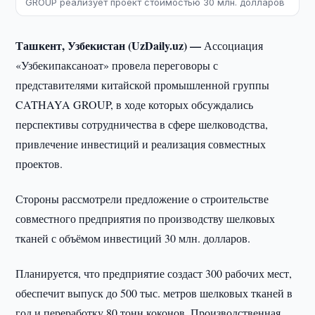
GROUP реализует проект стоимостью 30 млн. долларов
Ташкент, Узбекистан (UzDaily.uz) —
Ассоциация
«Узбекипаксаноат» провела переговоры с
представителями китайской промышленной группы
CATHAYA GROUP, в ходе которых обсуждались
перспективы сотрудничества в сфере шелководства,
привлечение инвестиций и реализация совместных
проектов.
Стороны рассмотрели предложение о строительстве
совместного предприятия по производству шелковых
тканей с объёмом инвестиций 30 млн. долларов.
Планируется, что предприятие создаст 300 рабочих мест,
обеспечит выпуск до 500 тыс. метров шелковых тканей в
год и переработку 80 тонн коконов. Производственная