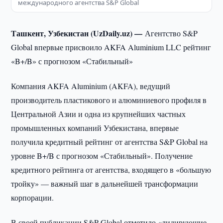
международного агентства S&P Global
Ташкент, Узбекистан (UzDaily.uz) —
Агентство S&P
Global впервые присвоило AKFA Aluminium LLC рейтинг
«B+/B» с прогнозом «Стабильный»
Компания AKFA Aluminium (AKFA), ведущий
производитель пластикового и алюминиевого профиля в
Центральной Азии и одна из крупнейших частных
промышленных компаний Узбекистана, впервые
получила кредитный рейтинг от агентства S&P Global на
уровне B+/B с прогнозом «Стабильный». Получение
кредитного рейтинга от агентства, входящего в «большую
тройку» — важный шаг в дальнейшей трансформации
корпорации.
В своей публикации S&P Global отметило «лидирующие