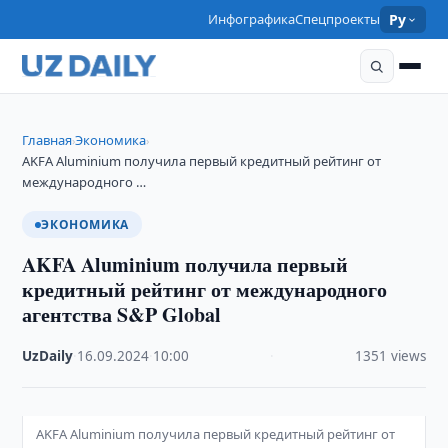
Инфографика
Спецпроекты
Ру
Главная
Экономика
›
›
AKFA Aluminium получила первый кредитный рейтинг от
международного …
ЭКОНОМИКА
AKFA Aluminium получила первый
кредитный рейтинг от международного
агентства S&P Global
UzDaily
·
16.09.2024
·
10:00
·
1351 views
AKFA Aluminium получила первый кредитный рейтинг от