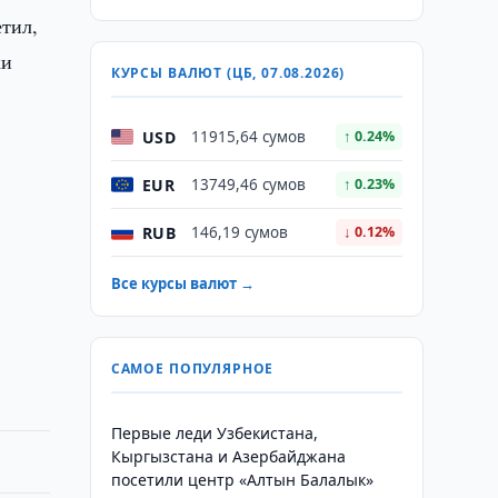
етил,
ки
КУРСЫ ВАЛЮТ (ЦБ, 07.08.2026)
USD
11915,64 сумов
↑ 0.24%
EUR
13749,46 сумов
↑ 0.23%
RUB
146,19 сумов
↓ 0.12%
Все курсы валют →
САМОЕ ПОПУЛЯРНОЕ
Первые леди Узбекистана,
Кыргызстана и Азербайджана
посетили центр «Алтын Балалык»