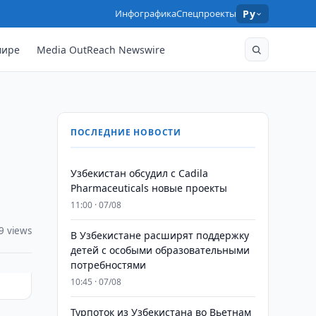
Инфографика
Спецпроекты
Ру
мире
Media OutReach Newswire
ПОСЛЕДНИЕ НОВОСТИ
Узбекистан обсудил с Cadila
Pharmaceuticals новые проекты
11:00 · 07/08
9 views
В Узбекистане расширят поддержку
детей с особыми образовательными
потребностями
10:45 · 07/08
Турпоток из Узбекистана во Вьетнам