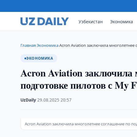
Узбекистан
Экономика
Главная
Экономика
Acron Aviation заключила многолетнее
›
›
ЭКОНОМИКА
Acron Aviation заключила
подготовке пилотов с My F
UzDaily
·
29.08.2025
·
20:57
Acron Aviation заключила многолетнее соглашение по подг