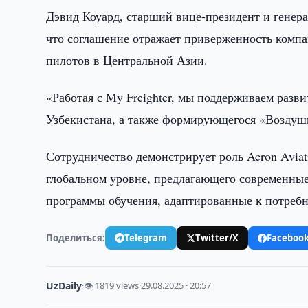
Дэвид Коуард, старший вице-президент и генера
что соглашение отражает приверженность комп
пилотов в Центральной Азии.
«Работая с My Freighter, мы поддерживаем разв
Узбекистана, а также формирующегося «Воздуш
Сотрудничество демонстрирует роль Acron Aviat
глобальном уровне, предлагающего современны
программы обучения, адаптированные к потреб
Поделиться:
Telegram
Twitter/X
Faceboo
UzDaily
·
👁 1819 views
·
29.08.2025 · 20:57