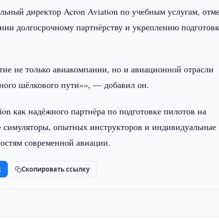
льный директор Acron Aviation по учебным услугам, отм
ании долгосрочному партнёрству и укреплению подготов
итие не только авиакомпании, но и авиационной отрасли
ного шёлкового пути»», — добавил он.
ion как надёжного партнёра по подготовке пилотов на
е симуляторы, опытных инструкторов и индивидуальные
ностям современной авиации.
k
Скопировать ссылку