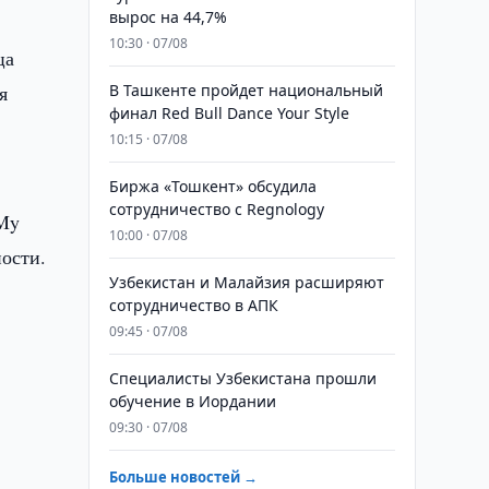
вырос на 44,7%
10:30 · 07/08
ца
я
В Ташкенте пройдет национальный
финал Red Bull Dance Your Style
10:15 · 07/08
Биржа «Тошкент» обсудила
сотрудничество с Regnology
 My
10:00 · 07/08
ности.
Узбекистан и Малайзия расширяют
сотрудничество в АПК
09:45 · 07/08
Специалисты Узбекистана прошли
обучение в Иордании
09:30 · 07/08
Больше новостей →