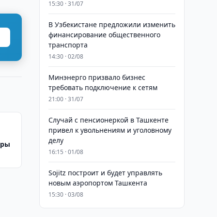
15:30 · 31/07
В Узбекистане предложили изменить
финансирование общественного
транспорта
14:30 · 02/08
Минэнерго призвало бизнес
требовать подключение к сетям
21:00 · 31/07
Случай с пенсионеркой в Ташкенте
привел к увольнениям и уголовному
делу
оры
16:15 · 01/08
Sojitz построит и будет управлять
новым аэропортом Ташкента
15:30 · 03/08