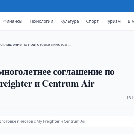
Финансы
Технологии
Культура
Спорт
Туризм
В 
 соглашение по подготовке пилотов …
 многолетнее соглашение по
reighter и Centrum Air
·
181
отовке пилотов с My Freighter и Centrum Air