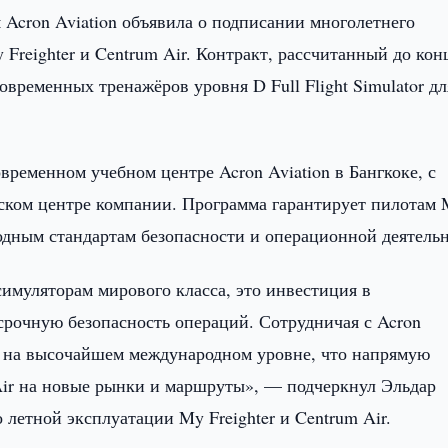
 Acron Aviation объявила о подписании многолетнего
Freighter и Centrum Air. Контракт, рассчитанный до кон
овременных тренажёров уровня D Full Flight Simulator дл
временном учебном центре Acron Aviation в Бангкоке, с
ком центре компании. Программа гарантирует пилотам
родным стандартам безопасности и операционной деятель
симуляторам мирового класса, это инвестиция в
рочную безопасность операций. Сотрудничая с Acron
й на высочайшем международном уровне, что напрямую
Air на новые рынки и маршруты», — подчеркнул Эльдар
 летной эксплуатации My Freighter и Centrum Air.