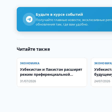
Будьте в курсе событий
Получайте главные новости, эксклюзивные ре
обновления там, где вам удобно.
Читайте также
ЭКОНОМИКА
ЭКОНОМИК
Узбекистан и Пакистан расширят
Узбекист
режим преференциальной
будущему
торговли
человече
31/07/2026
24/07/2026
труда до 