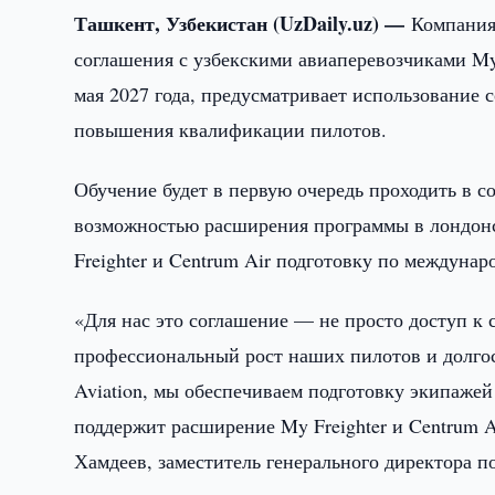
Ташкент, Узбекистан (UzDaily.uz) —
Компания
соглашения с узбекскими авиаперевозчиками My 
мая 2027 года, предусматривает использование с
повышения квалификации пилотов.
Обучение будет в первую очередь проходить в со
возможностью расширения программы в лондонс
Freighter и Centrum Air подготовку по междуна
«Для нас это соглашение — не просто доступ к 
профессиональный рост наших пилотов и долгос
Aviation, мы обеспечиваем подготовку экипаже
поддержит расширение My Freighter и Centrum 
Хамдеев, заместитель генерального директора по