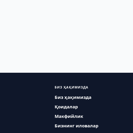
БИЗ ҲАҚИМИЗДА
Биз ҳақимизда
Қоидалар
Макфийлик
Бизнинг иловалар