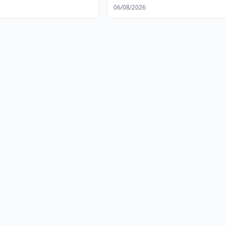
тасдиқланди
06/08/2026