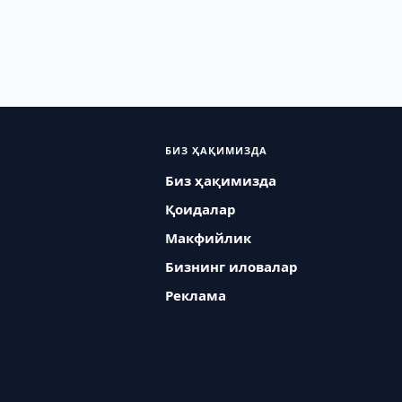
БИЗ ҲАҚИМИЗДА
Биз ҳақимизда
Қоидалар
Макфийлик
Бизнинг иловалар
Реклама