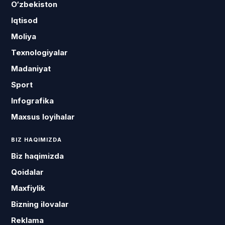
O‘zbekiston
Iqtisod
Moliya
Texnologiyalar
Madaniyat
Sport
Infografika
Maxsus loyihalar
BIZ HAQIMIZDA
Biz haqimizda
Qoidalar
Maxfiylik
Bizning ilovalar
Reklama