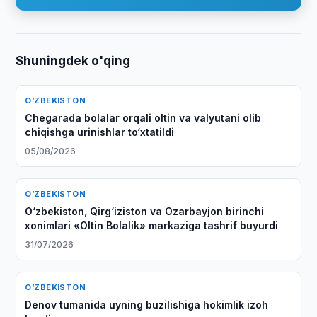
Shuningdek o'qing
O‘ZBEKISTON
Chegarada bolalar orqali oltin va valyutani olib
chiqishga urinishlar to‘xtatildi
05/08/2026
O‘ZBEKISTON
O‘zbekiston, Qirg‘iziston va Ozarbayjon birinchi
xonimlari «Oltin Bolalik» markaziga tashrif buyurdi
31/07/2026
O‘ZBEKISTON
Denov tumanida uyning buzilishiga hokimlik izoh