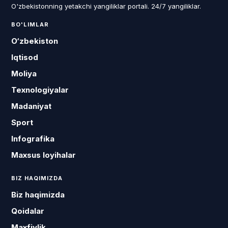
O'zbekistonning yetakchi yangiliklar portali. 24/7 yangiliklar.
BO'LIMLAR
O‘zbekiston
Iqtisod
Moliya
Texnologiyalar
Madaniyat
Sport
Infografika
Maxsus loyihalar
BIZ HAQIMIZDA
Biz haqimizda
Qoidalar
Maxfiylik