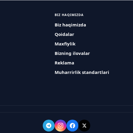
BIZ HAQIMIZDA
Biz haqimizda
Qoidalar
Maxfiylik
Bizning ilovalar
Reklama
Muharrirlik standartlari