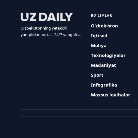
BO'LIMLAR
O‘zbekiston
O'zbekistonning yetakchi
yangiliklar portali. 24/7 yangiliklar.
Iqtisod
Moliya
Texnologiyalar
Madaniyat
Sport
Infografika
Maxsus loyihalar