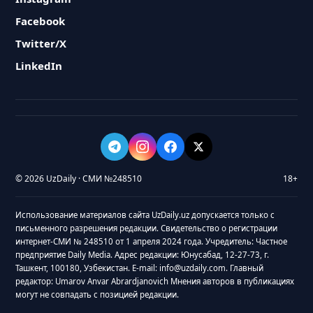
Facebook
Twitter/X
LinkedIn
© 2026 UzDaily · СМИ №248510
18+
Использование материалов сайта UzDaily.uz допускается только с
письменного разрешения редакции. Свидетельство о регистрации
интернет-СМИ № 248510 от 1 апреля 2024 года. Учредитель: Частное
предприятие Daily Media. Адрес редакции: Юнусабад, 12-27-73, г.
Ташкент, 100180, Узбекистан. E-mail: info@uzdaily.com. Главный
редактор: Umarov Anvar Abrardjanovich Мнения авторов в публикациях
могут не совпадать с позицией редакции.