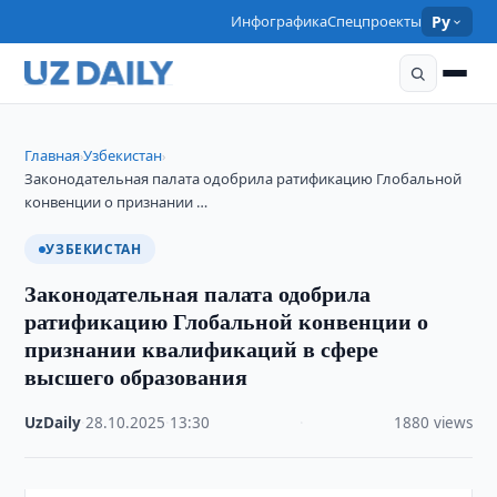
Инфографика
Спецпроекты
Ру
Главная
Узбекистан
›
›
Законодательная палата одобрила ратификацию Глобальной
конвенции о признании …
УЗБЕКИСТАН
Законодательная палата одобрила
ратификацию Глобальной конвенции о
признании квалификаций в сфере
высшего образования
UzDaily
·
28.10.2025
·
13:30
·
1880 views