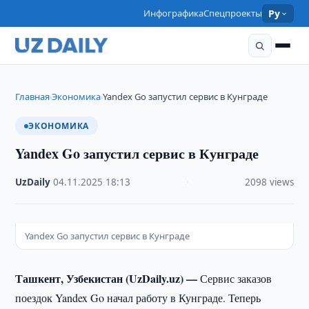
Инфографика
Спецпроекты
Ру
Главная
Экономика
Yandex Go запустил сервис в Кунграде
›
›
ЭКОНОМИКА
Yandex Go запустил сервис в Кунграде
UzDaily
·
04.11.2025
·
18:13
·
2098 views
Yandex Go запустил сервис в Кунграде
Ташкент, Узбекистан (UzDaily.uz) —
Сервис заказов
поездок Yandex Go начал работу в Кунграде. Теперь