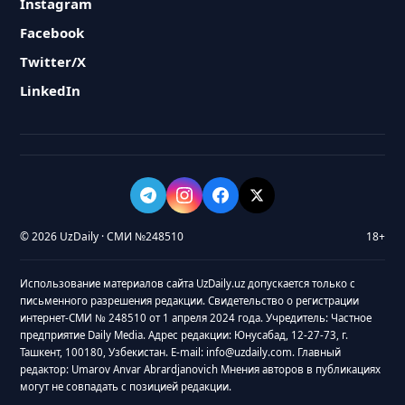
Instagram
Facebook
Twitter/X
LinkedIn
© 2026 UzDaily · СМИ №248510
18+
Использование материалов сайта UzDaily.uz допускается только с
письменного разрешения редакции. Свидетельство о регистрации
интернет-СМИ № 248510 от 1 апреля 2024 года. Учредитель: Частное
предприятие Daily Media. Адрес редакции: Юнусабад, 12-27-73, г.
Ташкент, 100180, Узбекистан. E-mail: info@uzdaily.com. Главный
редактор: Umarov Anvar Abrardjanovich Мнения авторов в публикациях
могут не совпадать с позицией редакции.