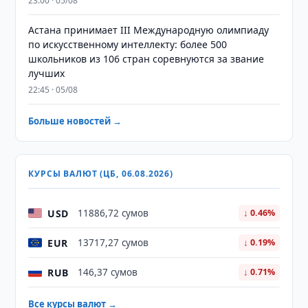
23:00 · 05/08
Астана принимает III Международную олимпиаду
по искусственному интеллекту: более 500
школьников из 106 стран соревнуются за звание
лучших
22:45 · 05/08
Больше новостей →
КУРСЫ ВАЛЮТ (ЦБ, 06.08.2026)
USD
11886,72 сумов
↓ 0.46%
EUR
13717,27 сумов
↓ 0.19%
RUB
146,37 сумов
↓ 0.71%
Все курсы валют →