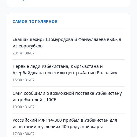
САМОЕ ПОПУЛЯРНОЕ
«Башакшехир» Шомуродова и Файзуллаева выбыл
из еврокубков
23:14 · 30/07
Первые леди Узбекистана, Кыргызстана и
Азербайджана посетили центр «Алтын Балалык»
15:30 · 31/07
СМИ сообщили о возможной поставке Узбекистану
истребителей J-10CE
10:00 · 31/07
Российский Ил-114-300 прибыл в Узбекистан для
испытаний в условиях 40-градусной жары
17:30 · 30/07