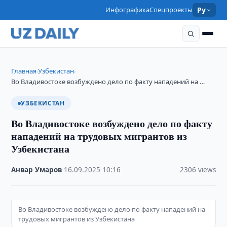
Инфографика
Спецпроекты
Ру
Главная
Узбекистан
›
›
Во Владивостоке возбуждено дело по факту нападений на …
УЗБЕКИСТАН
Во Владивостоке возбуждено дело по факту
нападений на трудовых мигрантов из
Узбекистана
Анвар Умаров
·
16.09.2025
·
10:16
·
2306 views
Во Владивостоке возбуждено дело по факту нападений на
трудовых мигрантов из Узбекистана