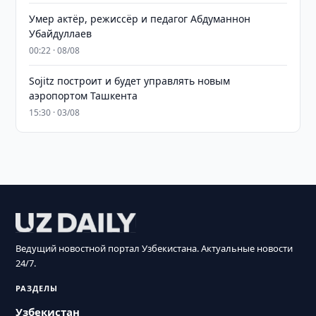
Умер актёр, режиссёр и педагог Абдуманнон
Убайдуллаев
00:22 · 08/08
Sojitz построит и будет управлять новым
аэропортом Ташкента
15:30 · 03/08
Ведущий новостной портал Узбекистана. Актуальные новости
24/7.
РАЗДЕЛЫ
Узбекистан