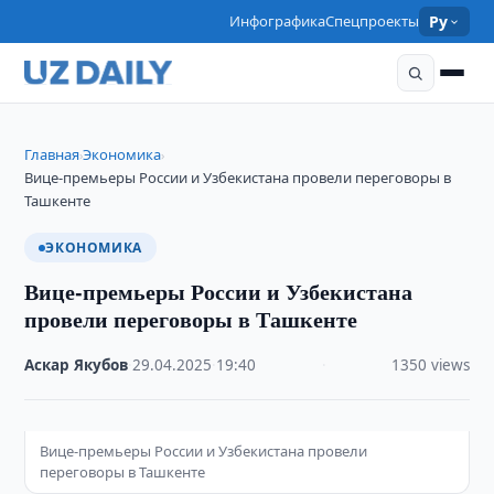
Инфографика
Спецпроекты
Ру
Главная
Экономика
›
›
Вице-премьеры России и Узбекистана провели переговоры в
Ташкенте
ЭКОНОМИКА
Вице-премьеры России и Узбекистана
провели переговоры в Ташкенте
Аскар Якубов
·
29.04.2025
·
19:40
·
1350 views
Вице-премьеры России и Узбекистана провели
переговоры в Ташкенте