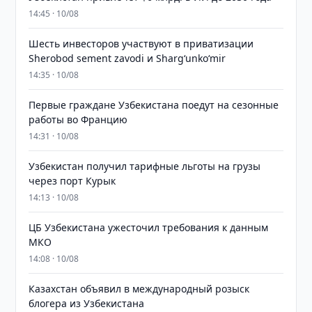
14:45 · 10/08
Шесть инвесторов участвуют в приватизации
Sherobod sement zavodi и Shargʻunkoʻmir
14:35 · 10/08
Первые граждане Узбекистана поедут на сезонные
работы во Францию
14:31 · 10/08
Узбекистан получил тарифные льготы на грузы
через порт Курык
14:13 · 10/08
ЦБ Узбекистана ужесточил требования к данным
МКО
14:08 · 10/08
Казахстан объявил в международный розыск
блогера из Узбекистана