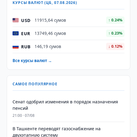
КУРСЫ ВАЛЮТ (ЦБ, 07.08.2026)
USD
11915,64 сумов
↑ 0.24%
EUR
13749,46 сумов
↑ 0.23%
RUB
146,19 сумов
↓ 0.12%
Все курсы валют →
САМОЕ ПОПУЛЯРНОЕ
Сенат одобрил изменения в порядок назначения
пенсий
21:00 · 07/08
В Ташкенте переводят газоснабжение на
двухэтапную систему