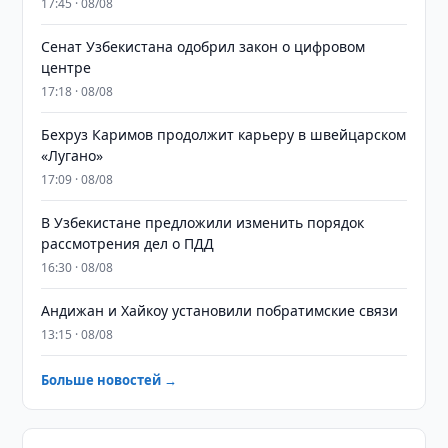
17:45 · 08/08
Сенат Узбекистана одобрил закон о цифровом
центре
17:18 · 08/08
Бехруз Каримов продолжит карьеру в швейцарском
«Лугано»
17:09 · 08/08
В Узбекистане предложили изменить порядок
рассмотрения дел о ПДД
16:30 · 08/08
Андижан и Хайкоу установили побратимские связи
13:15 · 08/08
Больше новостей →