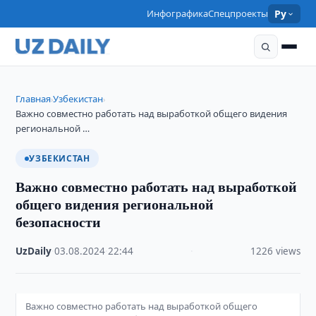
Инфографика
Спецпроекты
Ру
Главная
Узбекистан
›
›
Важно совместно работать над выработкой общего видения
региональной …
УЗБЕКИСТАН
Важно совместно работать над выработкой
общего видения региональной
безопасности
UzDaily
·
03.08.2024
·
22:44
·
1226 views
Важно совместно работать над выработкой общего