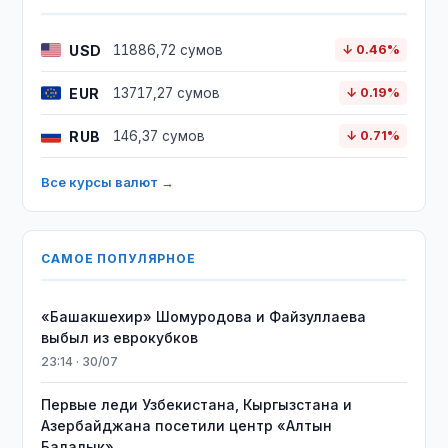
USD
11886,72 сумов
↓ 0.46%
EUR
13717,27 сумов
↓ 0.19%
RUB
146,37 сумов
↓ 0.71%
Все курсы валют →
САМОЕ ПОПУЛЯРНОЕ
«Башакшехир» Шомуродова и Файзуллаева
выбыл из еврокубков
23:14 · 30/07
Первые леди Узбекистана, Кыргызстана и
Азербайджана посетили центр «Алтын
Балалык»