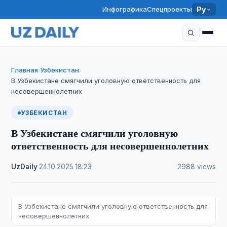
Инфографика
Спецпроекты
Ру
Главная
Узбекистан
›
›
В Узбекистане смягчили уголовную ответственность для
несовершеннолетних
УЗБЕКИСТАН
В Узбекистане смягчили уголовную
ответственность для несовершеннолетних
UzDaily
·
24.10.2025
·
18:23
·
2988 views
В Узбекистане смягчили уголовную ответственность для
несовершеннолетних