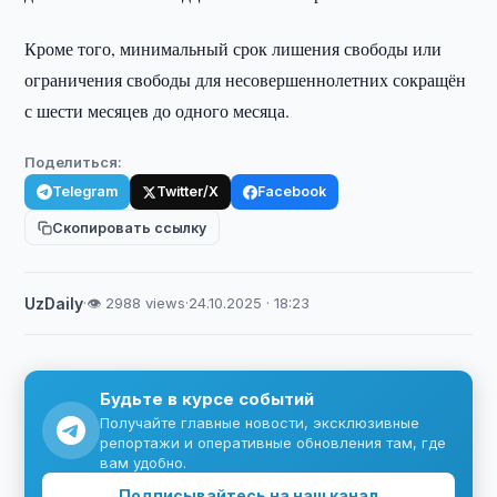
Кроме того, минимальный срок лишения свободы или
ограничения свободы для несовершеннолетних сокращён
с шести месяцев до одного месяца.
Поделиться:
Telegram
Twitter/X
Facebook
Скопировать ссылку
UzDaily
·
👁 2988 views
·
24.10.2025 · 18:23
Будьте в курсе событий
Получайте главные новости, эксклюзивные
репортажи и оперативные обновления там, где
вам удобно.
Подписывайтесь на наш канал