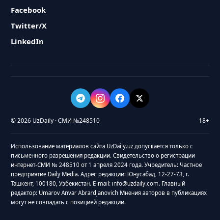
Facebook
Twitter/X
LinkedIn
© 2026 UzDaily · СМИ №248510
18+
Использование материалов сайта UzDaily.uz допускается только с
письменного разрешения редакции. Свидетельство о регистрации
интернет-СМИ № 248510 от 1 апреля 2024 года. Учредитель: Частное
предприятие Daily Media. Адрес редакции: Юнусабад, 12-27-73, г.
Ташкент, 100180, Узбекистан. E-mail: info@uzdaily.com. Главный
редактор: Umarov Anvar Abrardjanovich Мнения авторов в публикациях
могут не совпадать с позицией редакции.