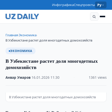
Инфографика
Спецпроекты
Ру
Главная
Экономика
›
›
В Узбекистане растет доля многодетных домохозяйств
ЭКОНОМИКА
В Узбекистане растет доля многодетных
домохозяйств
Анвар Умаров
·
16.01.2026
·
11:30
·
1361 views
В Узбекистане растет доля многодетных домохозяйств