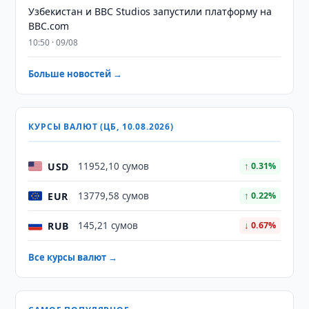
Узбекистан и BBC Studios запустили платформу на
BBC.com
10:50 · 09/08
Больше новостей →
КУРСЫ ВАЛЮТ (ЦБ, 10.08.2026)
USD
11952,10 сумов
↑ 0.31%
EUR
13779,58 сумов
↑ 0.22%
RUB
145,21 сумов
↓ 0.67%
Все курсы валют →