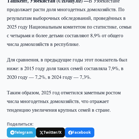
Ташкент, Узбекистан (UzDaily.uz) —
В Узбекистане
продолжает расти доля многодетных домохозяйств. По
результатам выборочных обследований, проведённых в
2025 году Национальным комитетом по статистике, семьи
с четырьмя и более детьми составляют 8,9% от общего
числа домохозяйств в республике.
Для сравнения, в предыдущие годы этот показатель был
ниже: в 2015 году доля таких семей составляла 7,9%, в
2020 году — 7,2%, в 2024 году — 7,3%.
Таким образом, 2025 год отметился заметным ростом
числа многодетных домохозяйств, что отражает
тенденцию увеличения крупных семей в стране.
Поделиться:
Telegram
Twitter/X
Facebook