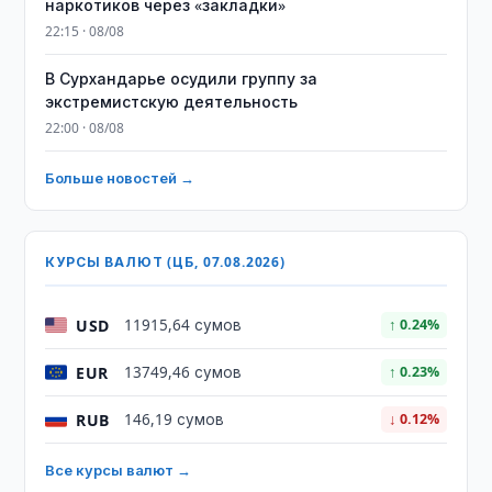
наркотиков через «закладки»
22:15 · 08/08
В Сурхандарье осудили группу за
экстремистскую деятельность
22:00 · 08/08
Больше новостей →
КУРСЫ ВАЛЮТ (ЦБ, 07.08.2026)
USD
11915,64 сумов
↑ 0.24%
EUR
13749,46 сумов
↑ 0.23%
RUB
146,19 сумов
↓ 0.12%
Все курсы валют →