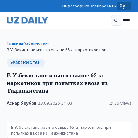
Инфографика
Спецпроекты
Ру
Главная
Узбекистан
›
›
В Узбекистане изъято свыше 65 кг наркотиков при …
УЗБЕКИСТАН
В Узбекистане изъято свыше 65 кг
наркотиков при попытках ввоза из
Таджикистана
Аскар Якубов
·
23.09.2025
·
21:03
·
2135 views
В Узбекистане изъято свыше 65 кг наркотиков при
попытках ввоза из Таджикистана