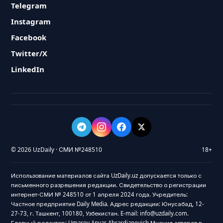
Telegram
Instagram
Facebook
Twitter/X
LinkedIn
© 2026 UzDaily · СМИ №248510
18+
Использование материалов сайта UzDaily.uz допускается только с
письменного разрешения редакции. Свидетельство о регистрации
интернет-СМИ № 248510 от 1 апреля 2024 года. Учредитель:
Частное предприятие Daily Media. Адрес редакции: Юнусабад, 12-
27-73, г. Ташкент, 100180, Узбекистан. E-mail: info@uzdaily.com.
Главный редактор: Umarov Anvar Abrardjanovich Мнения авторов в