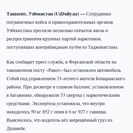
Ташкент, Узбекистан (UzDaily.uz) —
Сотрудники
пограничных войск и правоохранительных органов
Узбекистана пресекли несколько попыток ввоза и
распространения крупных партий наркотиков,
поступивших контрабандным путём из Таджикистана.
Как сообщает пресс-служба, в Ферганской области на
таможенном посту «Равот» был остановлен автомобиль
Cobalt под управлением 33-летнего жителя Бешарыкского
района. При досмотре в газовом баллоне, установленном
в багажнике, обнаружили 53 свертка с наркотическими
средствами. Экспертиза установила, что внутри
находилось 50 кг 852 г опия и 6 кг 927 г гашиша.
Выяснилось, что водитель вёз запрещённый груз из
Душанбе.