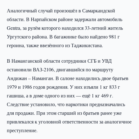
Аналогичный случай произошёл в Самаркандской
области. В Нарпайском районе задержали автомобиль
Gentra, за рулём которого находился 33-летний житель
Ургутского района. В багажнике было найдено 981 г
героина, также ввезённого из Таджикистана.
В Наманганской области сотрудники СГБ и УВД
остановили ВАЗ-2106, двигавшийся по маршруту
Андижан – Наманган. В салоне находились двое братьев
1979 и 1986 годов рождения. У них изъяли 1 кг 833 г
гашиша, а в доме одного из них — ещё 1 кг 469 г.
Следствие установило, что наркотики предназначались
для продажи. При этом старший из братьев ранее уже
привлекался к уголовной ответственности за аналогичное
преступление.