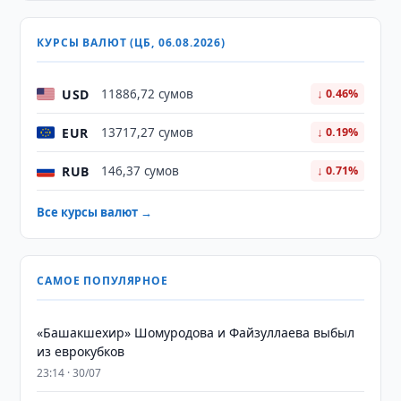
КУРСЫ ВАЛЮТ (ЦБ, 06.08.2026)
USD
11886,72 сумов
↓ 0.46%
EUR
13717,27 сумов
↓ 0.19%
RUB
146,37 сумов
↓ 0.71%
Все курсы валют →
САМОЕ ПОПУЛЯРНОЕ
«Башакшехир» Шомуродова и Файзуллаева выбыл
из еврокубков
23:14 · 30/07