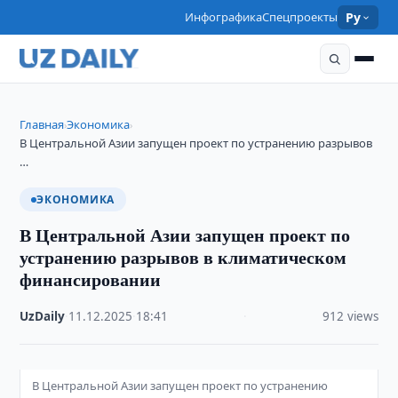
Инфографика
Спецпроекты
Ру
Главная
Экономика
›
›
В Центральной Азии запущен проект по устранению разрывов
…
ЭКОНОМИКА
В Центральной Азии запущен проект по
устранению разрывов в климатическом
финансировании
UzDaily
·
11.12.2025
·
18:41
·
912 views
В Центральной Азии запущен проект по устранению