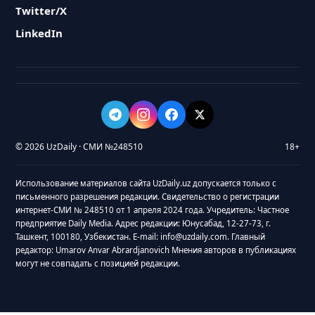
Twitter/X
LinkedIn
© 2026 UzDaily · СМИ №248510
18+
Использование материалов сайта UzDaily.uz допускается только с
письменного разрешения редакции. Свидетельство о регистрации
интернет-СМИ № 248510 от 1 апреля 2024 года. Учредитель: Частное
предприятие Daily Media. Адрес редакции: Юнусабад, 12-27-73, г.
Ташкент, 100180, Узбекистан. E-mail: info@uzdaily.com. Главный
редактор: Umarov Anvar Abrardjanovich Мнения авторов в публикациях
могут не совпадать с позицией редакции.