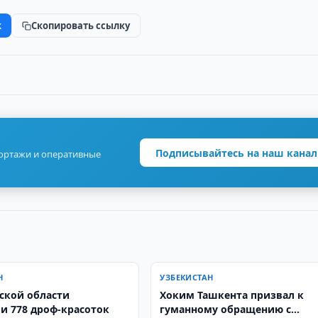
k
Скопировать ссылку
Подписывайтесь на наш канал
портажи и оперативные
Н
УЗБЕКИСТАН
ской области
Хоким Ташкента призвал к
и 778 дроф-красоток
гуманному обращению с