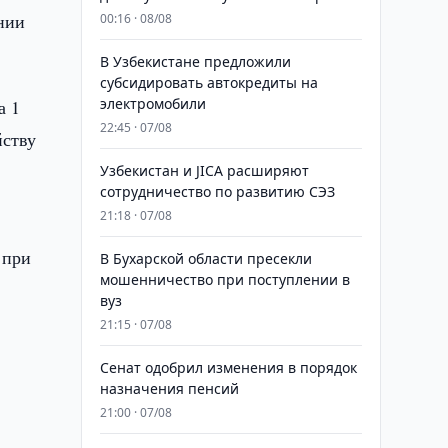
нии
00:16 · 08/08
В Узбекистане предложили
субсидировать автокредиты на
электромобили
а 1
22:45 · 07/08
йству
Узбекистан и JICA расширяют
сотрудничество по развитию СЭЗ
21:18 · 07/08
 при
В Бухарской области пресекли
мошенничество при поступлении в
вуз
21:15 · 07/08
Сенат одобрил изменения в порядок
назначения пенсий
21:00 · 07/08