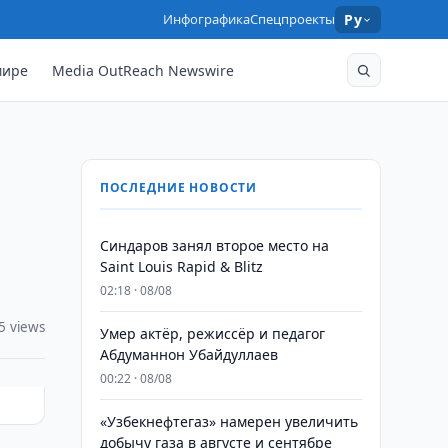
Инфографика
Спецпроекты
Ру
мире
Media OutReach Newswire
ПОСЛЕДНИЕ НОВОСТИ
Синдаров занял второе место на
Saint Louis Rapid & Blitz
02:18 · 08/08
5 views
Умер актёр, режиссёр и педагог
Абдуманнон Убайдуллаев
00:22 · 08/08
«Узбекнефтегаз» намерен увеличить
добычу газа в августе и сентябре