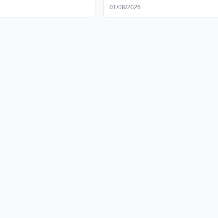
животными
01/08/2026