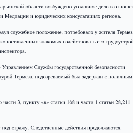
арьинской области возбуждено уголовное дело в отноше
ри Медиации и юридических консультациях региона.
ьзуя служебное положение, потребовало у жителя Термез
копоставленных знакомых содействовать его трудоустро
инспектора.
о Управлением Службы государственной безопасности
турой Термеза, подозреваемый был задержан с поличным
части 3, пункту «в» статьи 168 и части 1 статьи 28,211
е под стражу. Следственные действия продолжаются.