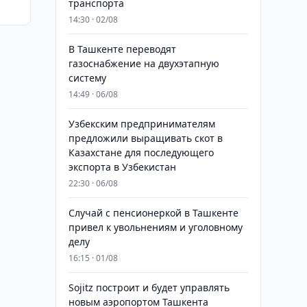
транспорта
14:30 · 02/08
В Ташкенте переводят
газоснабжение на двухэтапную
систему
14:49 · 06/08
Узбекским предпринимателям
предложили выращивать скот в
Казахстане для последующего
экспорта в Узбекистан
22:30 · 06/08
Случай с пенсионеркой в Ташкенте
привел к увольнениям и уголовному
делу
16:15 · 01/08
Sojitz построит и будет управлять
новым аэропортом Ташкента