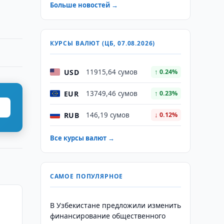
Больше новостей →
КУРСЫ ВАЛЮТ (ЦБ, 07.08.2026)
USD
11915,64 сумов
↑ 0.24%
EUR
13749,46 сумов
↑ 0.23%
RUB
146,19 сумов
↓ 0.12%
Все курсы валют →
САМОЕ ПОПУЛЯРНОЕ
В Узбекистане предложили изменить
финансирование общественного