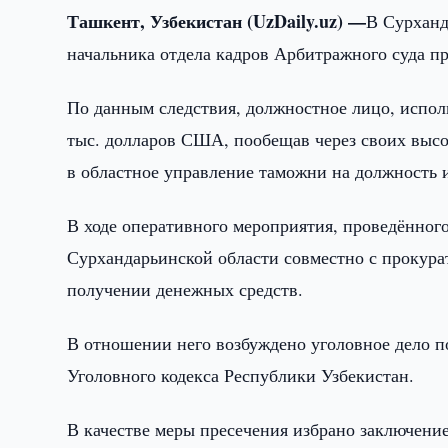
Ташкент, Узбекистан (UzDaily.uz) —
В Сурханд
начальника отдела кадров Арбитражного суда п
По данным следствия, должностное лицо, испол
тыс. долларов США, пообещав через своих высо
в областное управление таможни на должность 
В ходе оперативного мероприятия, проведённог
Сурхандарьинской области совместно с прокура
получении денежных средств.
В отношении него возбуждено уголовное дело по 
Уголовного кодекса Республики Узбекистан.
В качестве меры пресечения избрано заключени