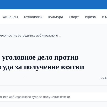
Финансы
Технологии
Культура
Спорт
Туризм
В 
дело против сотрудника арбитражного …
 уголовное дело против
суда за получение взятки
·
224
дника арбитражного суда за получение взятки