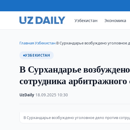
Узбекистан
Экономика
Главная
Узбекистан
В Сурхандарье возбуждено уголовное 
›
›
УЗБЕКИСТАН
В Сурхандарье возбуждено
сотрудника арбитражного 
UzDaily
·
18.09.2025
·
10:30
В Сурхандарье возбуждено уголовное дело против сотру