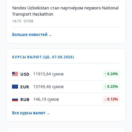
Yandex Uzbekistan стал партнёром первого National
Transport Hackathon
14:15 · 07/08
Больше новостей →
КУРСЫ ВАЛЮТ (ЦБ, 07.08.2026)
USD
11915,64 сумов
↑ 0.24%
EUR
13749,46 сумов
↑ 0.23%
RUB
146,19 сумов
↓ 0.12%
Все курсы валют →