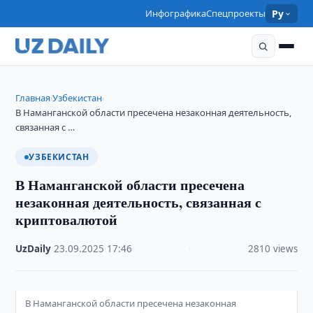
Инфографика
Спецпроекты
Ру
Главная
Узбекистан
›
›
В Наманганской области пресечена незаконная деятельность,
связанная с …
УЗБЕКИСТАН
В Наманганской области пресечена
незаконная деятельность, связанная с
криптовалютой
UzDaily
·
23.09.2025
·
17:46
·
2810 views
В Наманганской области пресечена незаконная