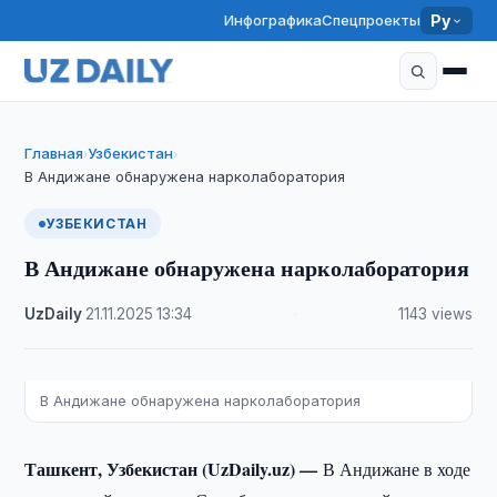
Инфографика
Спецпроекты
Ру
Главная
Узбекистан
›
›
В Андижане обнаружена нарколаборатория
УЗБЕКИСТАН
В Андижане обнаружена нарколаборатория
UzDaily
·
21.11.2025
·
13:34
·
1143 views
В Андижане обнаружена нарколаборатория
Ташкент, Узбекистан (UzDaily.uz) —
В Андижане в ходе