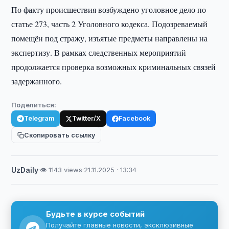
По факту происшествия возбуждено уголовное дело по
статье 273, часть 2 Уголовного кодекса. Подозреваемый
помещён под стражу, изъятые предметы направлены на
экспертизу. В рамках следственных мероприятий
продолжается проверка возможных криминальных связей
задержанного.
Поделиться:
Telegram
Twitter/X
Facebook
Скопировать ссылку
UzDaily
·
👁 1143 views
·
21.11.2025 · 13:34
Будьте в курсе событий
Получайте главные новости, эксклюзивные