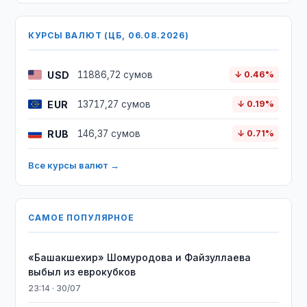
КУРСЫ ВАЛЮТ (ЦБ, 06.08.2026)
USD
11886,72 сумов
↓ 0.46%
EUR
13717,27 сумов
↓ 0.19%
RUB
146,37 сумов
↓ 0.71%
Все курсы валют →
САМОЕ ПОПУЛЯРНОЕ
«Башакшехир» Шомуродова и Файзуллаева
выбыл из еврокубков
23:14 · 30/07