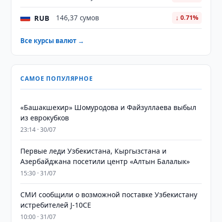
RUB
146,37 сумов
↓ 0.71%
Все курсы валют →
САМОЕ ПОПУЛЯРНОЕ
«Башакшехир» Шомуродова и Файзуллаева выбыл
из еврокубков
23:14 · 30/07
Первые леди Узбекистана, Кыргызстана и
Азербайджана посетили центр «Алтын Балалык»
15:30 · 31/07
СМИ сообщили о возможной поставке Узбекистану
истребителей J-10CE
10:00 · 31/07