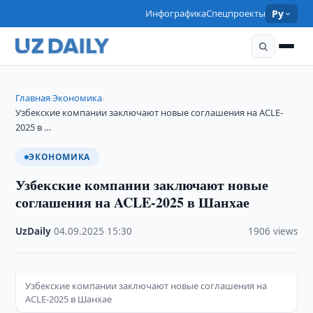
Инфографика
Спецпроекты
Ру
Главная
Экономика
›
›
Узбекские компании заключают новые соглашения на ACLE-
2025 в …
ЭКОНОМИКА
Узбекские компании заключают новые
соглашения на ACLE-2025 в Шанхае
UzDaily
·
04.09.2025
·
15:30
·
1906 views
Узбекские компании заключают новые соглашения на
ACLE-2025 в Шанхае