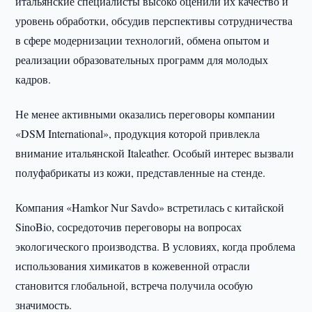
итальянские специалисты высоко оценили их качество и
уровень обработки, обсудив перспективы сотрудничества
в сфере модернизации технологий, обмена опытом и
реализации образовательных программ для молодых
кадров.
Не менее активными оказались переговоры компании
«DSM International», продукция которой привлекла
внимание итальянской Italeather. Особый интерес вызвали
полуфабрикаты из кожи, представленные на стенде.
Компания «Hamkor Nur Savdo» встретилась с китайской
SinoBio, сосредоточив переговоры на вопросах
экологического производства. В условиях, когда проблема
использования химикатов в кожевенной отрасли
становится глобальной, встреча получила особую
значимость.