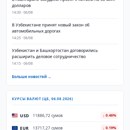
долларов
14:30 · 06/08
В Узбекистане принят новый закон об
автомобильных дорогах
14:25 · 06/08
Узбекистан и Башкортостан договорились
расширить деловое сотрудничество
14:15 · 06/08
Больше новостей →
КУРСЫ ВАЛЮТ (ЦБ, 06.08.2026)
USD
11886,72 сумов
↓ 0.46%
EUR
13717,27 сумов
↓ 0.19%