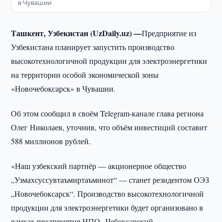
в Чувашии
Ташкент, Узбекистан (UzDaily.uz) —
Предприятие из
Узбекистана планирует запустить производство
высокотехнологичной продукции для электроэнергетики
на территории особой экономической зоны
«Новочебоксарск» в Чувашии.
Об этом сообщил в своём Telegram-канале глава региона
Олег Николаев, уточнив, что объём инвестиций составит
588 миллионов рублей.
«Наш узбекский партнёр — акционерное общество
„Узмахсуссувтаъмиртаъминот“ — станет резидентом ОЭЗ
„Новочебоксарск“. Производство высокотехнологичной
продукции для электроэнергетики будет организовано в
рамках предприятия НПО „Чебоксарский