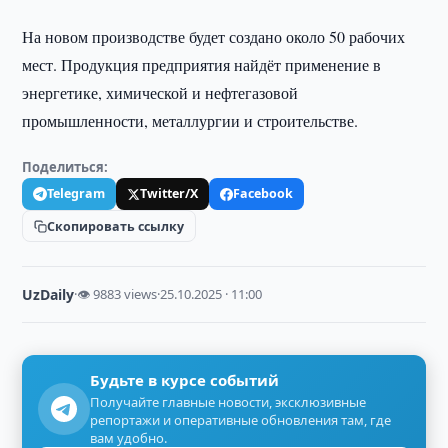
На новом производстве будет создано около 50 рабочих
мест. Продукция предприятия найдёт применение в
энергетике, химической и нефтегазовой
промышленности, металлургии и строительстве.
Поделиться:
Telegram
Twitter/X
Facebook
Скопировать ссылку
UzDaily
·
👁 9883 views
·
25.10.2025 · 11:00
Будьте в курсе событий
Получайте главные новости, эксклюзивные
репортажи и оперативные обновления там, где
вам удобно.