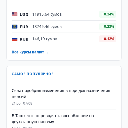
USD
11915,64 сумов
↑ 0.24%
EUR
13749,46 сумов
↑ 0.23%
RUB
146,19 сумов
↓ 0.12%
Все курсы валют →
САМОЕ ПОПУЛЯРНОЕ
Сенат одобрил изменения в порядок назначения
пенсий
21:00 · 07/08
В Ташкенте переводят газоснабжение на
двухэтапную систему