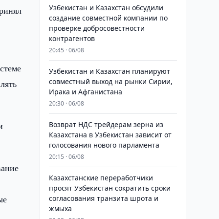
Узбекистан и Казахстан обсудили
принял
создание совместной компании по
проверке добросовестности
контрагентов
20:45 · 06/08
истеме
Узбекистан и Казахстан планируют
совместный выход на рынки Сирии,
влять
Ирака и Афганистана
20:30 · 06/08
и
Возврат НДС трейдерам зерна из
Казахстана в Узбекистан зависит от
голосования нового парламента
20:15 · 06/08
вание
Казахстанские переработчики
просят Узбекистан сократить сроки
ые
согласования транзита шрота и
жмыха