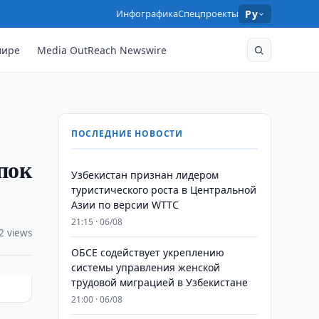
Инфографика
Спецпроекты
Ру
мире
Media OutReach Newswire
ПОСЛЕДНИЕ НОВОСТИ
пок
Узбекистан признан лидером
туристического роста в Центральной
Азии по версии WTTC
21:15 · 06/08
2 views
ОБСЕ содействует укреплению
системы управления женской
трудовой миграцией в Узбекистане
21:00 · 06/08