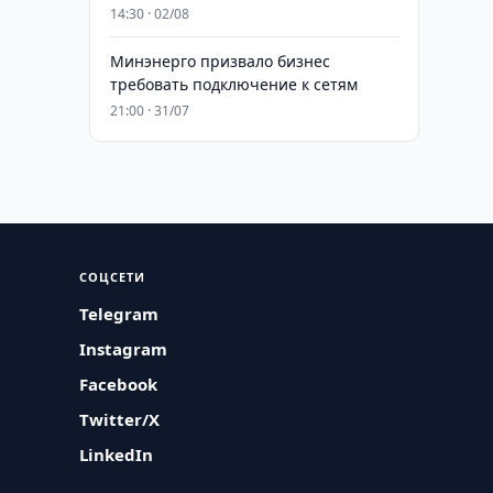
14:30 · 02/08
Минэнерго призвало бизнес
требовать подключение к сетям
21:00 · 31/07
СОЦСЕТИ
Telegram
Instagram
Facebook
Twitter/X
LinkedIn