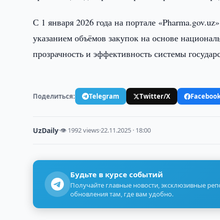
С 1 января 2026 года на портале «Pharma.gov.uz
указанием объёмов закупок на основе националь
прозрачность и эффективность системы государ
Поделиться:
Telegram
Twitter/X
Faceboo
UzDaily
·
👁 1992 views
·
22.11.2025 · 18:00
Будьте в курсе событий
Получайте главные новости, эксклюзивные ре
обновления там, где вам удобно.