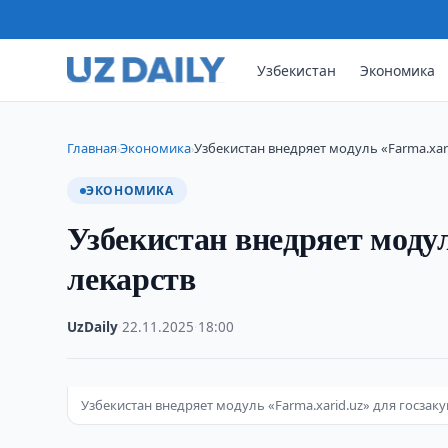
Узбекистан
Экономика
Главная
Экономика
Узбекистан внедряет модуль «Farma.xari
›
›
ЭКОНОМИКА
Узбекистан внедряет модул
лекарств
UzDaily
·
22.11.2025
·
18:00
Узбекистан внедряет модуль «Farma.xarid.uz» для госзак