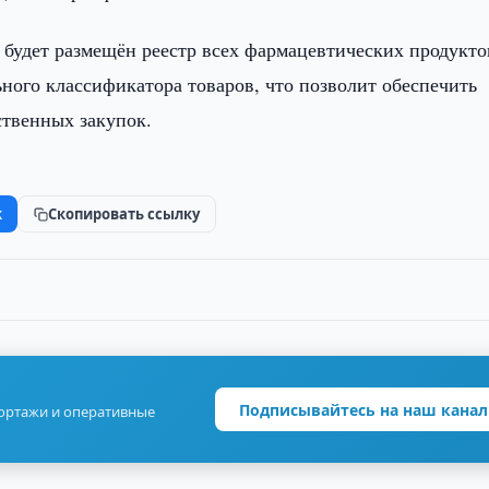
» будет размещён реестр всех фармацевтических продукто
ного классификатора товаров, что позволит обеспечить
ственных закупок.
k
Скопировать ссылку
Подписывайтесь на наш канал
портажи и оперативные