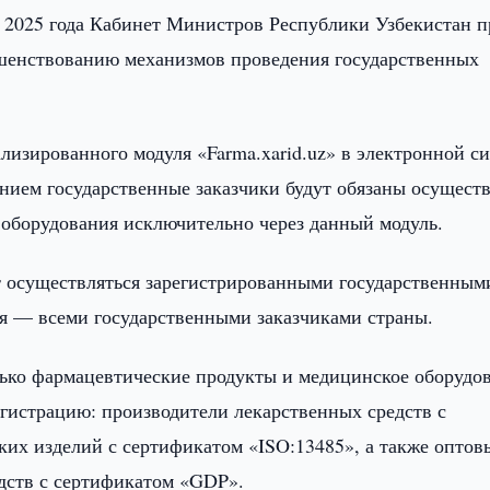
я 2025 года Кабинет Министров Республики Узбекистан 
шенствованию механизмов проведения государственных
лизированного модуля «Farma.xarid.uz» в электронной с
ением государственные заказчики будут обязаны осущест
 оборудования исключительно через данный модуль.
ут осуществляться зарегистрированными государственным
ля — всеми государственными заказчиками страны.
лько фармацевтические продукты и медицинское оборудо
гистрацию: производители лекарственных средств с
их изделий с сертификатом «ISO:13485», а также оптов
дств с сертификатом «GDP».