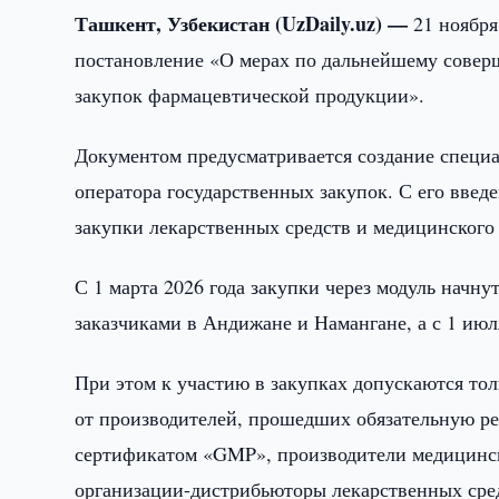
Ташкент, Узбекистан (UzDaily.uz) —
21 ноябр
постановление «О мерах по дальнейшему совер
закупок фармацевтической продукции».
Документом предусматривается создание специа
оператора государственных закупок. С его введ
закупки лекарственных средств и медицинского
С 1 марта 2026 года закупки через модуль начн
заказчиками в Андижане и Намангане, а с 1 ию
При этом к участию в закупках допускаются то
от производителей, прошедших обязательную ре
сертификатом «GMP», производители медицинск
организации-дистрибьюторы лекарственных сре