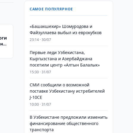
САМОЕ ПОПУЛЯРНОЕ
«Башакшехир» Шомуродова и
Файзуллаева выбыл из еврокубков
оги
23:14 · 30/07
ан
Первые леди Узбекистана,
Кыргызстана и Азербайджана
посетили центр «Алтын Балалык»
15:30 · 31/07
СМИ сообщили о возможной
поставке Узбекистану истребителей
J-10CE
10:00 · 31/07
В Узбекистане предложили изменить
финансирование общественного
транспорта