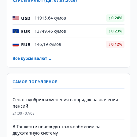
КУРСЫ ВАЛЮТ (ЦБ, 07.08.2026)
USD
11915,64 сумов
↑ 0.24%
EUR
13749,46 сумов
↑ 0.23%
RUB
146,19 сумов
↓ 0.12%
Все курсы валют →
САМОЕ ПОПУЛЯРНОЕ
Сенат одобрил изменения в порядок назначения
пенсий
21:00 · 07/08
В Ташкенте переводят газоснабжение на
двухэтапную систему