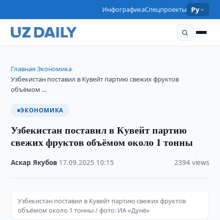
Инфографика
Спецпроекты
Ру
Главная
Экономика
›
›
Узбекистан поставил в Кувейт партию свежих фруктов
объёмом …
ЭКОНОМИКА
Узбекистан поставил в Кувейт партию
свежих фруктов объёмом около 1 тонны
Аскар Якубов
·
17.09.2025
·
10:15
·
2394 views
Узбекистан поставил в Кувейт партию свежих фруктов
объёмом около 1 тонны / фото: ИА «Дунё»