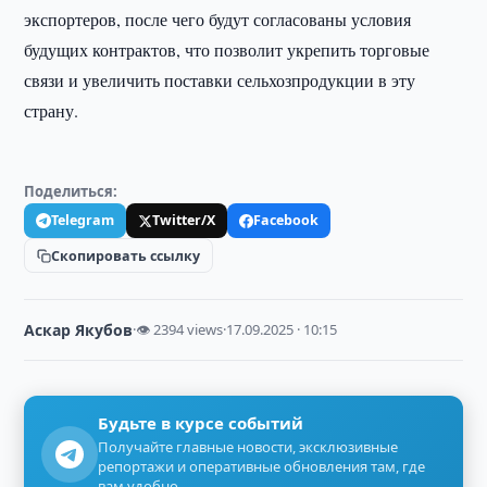
экспортеров, после чего будут согласованы условия
будущих контрактов, что позволит укрепить торговые
связи и увеличить поставки сельхозпродукции в эту
страну.
Поделиться:
Telegram
Twitter/X
Facebook
Скопировать ссылку
Аскар Якубов
·
👁 2394 views
·
17.09.2025 · 10:15
Будьте в курсе событий
Получайте главные новости, эксклюзивные
репортажи и оперативные обновления там, где
вам удобно.