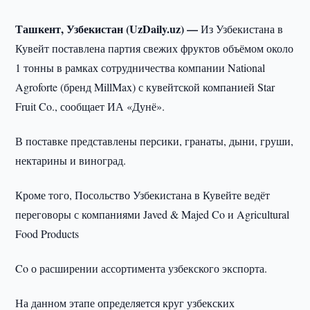
Ташкент, Узбекистан (UzDaily.uz) —
Из Узбекистана в
Кувейт поставлена партия свежих фруктов объёмом около
1 тонны в рамках сотрудничества компании National
Agroforte (бренд MillMax) с кувейтской компанией Star
Fruit Co., сообщает ИА «Дунё».
В поставке представлены персики, гранаты, дыни, груши,
нектарины и виноград.
Кроме того, Посольство Узбекистана в Кувейте ведёт
переговоры с компаниями Javed & Majed Co и Agricultural
Food Products
Co о расширении ассортимента узбекского экспорта.
На данном этапе определяется круг узбекских