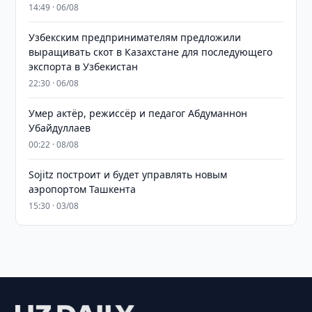
14:49 · 06/08
Узбекским предпринимателям предложили
выращивать скот в Казахстане для последующего
экспорта в Узбекистан
22:30 · 06/08
Умер актёр, режиссёр и педагог Абдуманнон
Убайдуллаев
00:22 · 08/08
Sojitz построит и будет управлять новым
аэропортом Ташкента
15:30 · 03/08