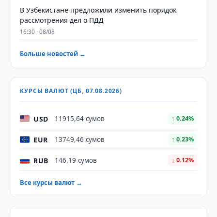
В Узбекистане предложили изменить порядок
рассмотрения дел о ПДД
16:30 · 08/08
Больше новостей →
КУРСЫ ВАЛЮТ (ЦБ, 07.08.2026)
USD
11915,64 сумов
↑ 0.24%
EUR
13749,46 сумов
↑ 0.23%
RUB
146,19 сумов
↓ 0.12%
Все курсы валют →