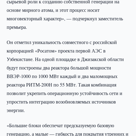
сырьевой роли к созданию собственной генерации на
основе мирного атома, и этот процесс носит
многовекторный характер», — подчеркнул заместитель
премьера.
Он отметил уникальность совместного с российской
корпорацией «Росатом» проекта первой АЭС в
Узбекистане. На одной площадке в Джизакской области
будут построены два реактора большой мощности
ВВЭР-1000 по 1000 МВт каждый и два маломощных
реактора РИТМ-200Н по 55 МВт. Такая комбинация
позволит укрепить операционную устойчивость сети и
упростить интеграцию возобновляемых источников
энергии.
«Большие блоки обеспечат предсказуемую базовую
генерацию, а малые — гибкость для покрытия утренних и