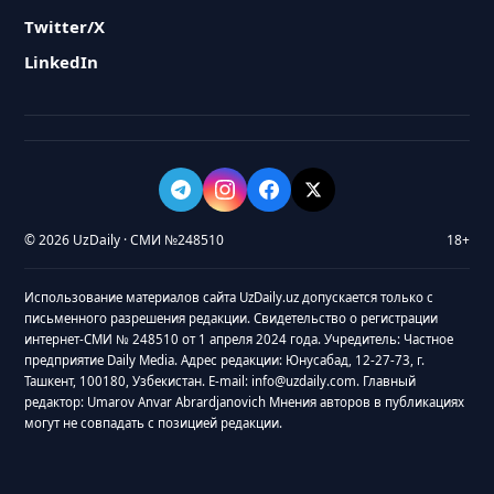
Twitter/X
LinkedIn
© 2026 UzDaily · СМИ №248510
18+
Использование материалов сайта UzDaily.uz допускается только с
письменного разрешения редакции. Свидетельство о регистрации
интернет-СМИ № 248510 от 1 апреля 2024 года. Учредитель: Частное
предприятие Daily Media. Адрес редакции: Юнусабад, 12-27-73, г.
Ташкент, 100180, Узбекистан. E-mail: info@uzdaily.com. Главный
редактор: Umarov Anvar Abrardjanovich Мнения авторов в публикациях
могут не совпадать с позицией редакции.