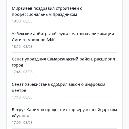
Мирзиёев поздравил строителей с
профессиональным праздником
18:30 · 08/08
Узбекские арбитры обслужат матчи квалификации
Лиги чемпионов АФК
18:15 · 08/08
Сенат упразднил Самаркандский район, расширил
город
17:45 · 08/08
Сенат Узбекистана одобрил закон о цифровом
центре
17:18 · 08/08
Бехруз Каримов продолжит карьеру в швейцарском
«Лугано»
17:09 · 08/08