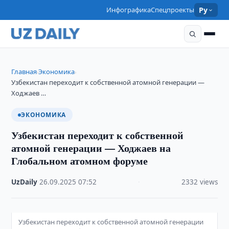
Инфографика
Спецпроекты
Ру
Главная
Экономика
›
›
Узбекистан переходит к собственной атомной генерации —
Ходжаев …
ЭКОНОМИКА
Узбекистан переходит к собственной
атомной генерации — Ходжаев на
Глобальном атомном форуме
UzDaily
·
26.09.2025
·
07:52
·
2332 views
Узбекистан переходит к собственной атомной генерации