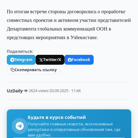
По итогам встречи стороны договорились о проработке
совместных проектов и активном участии представителей
Департамента глобальных коммуникаций ООН в
предстоящих мероприятиях в Узбекистане.
Поделиться:
Telegram
Twitter/X
Facebook
Скопировать ссылку
UzDaily
·
👁 2624 views
·
20.09.2025 · 11:46
Будьте в курсе событий
Получайте главные новости, эксклюзивные
репортажи и оперативные обновления там, где
вам удобно.