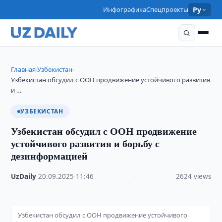
Инфографика
Спецпроекты
Ру
Главная
Узбекистан
›
›
Узбекистан обсудил с ООН продвижение устойчивого развития
и …
УЗБЕКИСТАН
Узбекистан обсудил с ООН продвижение
устойчивого развития и борьбу с
дезинформацией
UzDaily
·
20.09.2025
·
11:46
·
2624 views
Узбекистан обсудил с ООН продвижение устойчивого