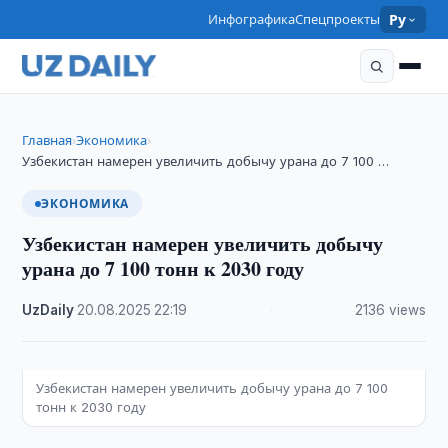
Инфографика
Спецпроекты
Ру
Главная
Экономика
›
›
Узбекистан намерен увеличить добычу урана до 7 100 …
ЭКОНОМИКА
Узбекистан намерен увеличить добычу
урана до 7 100 тонн к 2030 году
UzDaily
·
20.08.2025
·
22:19
·
2136 views
Узбекистан намерен увеличить добычу урана до 7 100
тонн к 2030 году