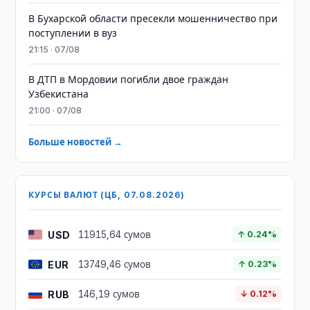
В Бухарской области пресекли мошенничество при
поступлении в вуз
21:15 · 07/08
В ДТП в Мордовии погибли двое граждан
Узбекистана
21:00 · 07/08
Больше новостей →
КУРСЫ ВАЛЮТ (ЦБ, 07.08.2026)
USD
11915,64 сумов
↑ 0.24%
EUR
13749,46 сумов
↑ 0.23%
RUB
146,19 сумов
↓ 0.12%