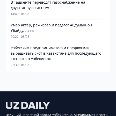
В Ташкенте переводят газоснабжение на
двухэтапную систему
14:49 · 06/08
Умер актёр, режиссёр и педагог Абдуманнон
Убайдуллаев
00:22 · 08/08
Узбекским предпринимателям предложили
выращивать скот в Казахстане для последующего
экспорта в Узбекистан
22:30 · 06/08
Ведущий новостной портал Узбекистана. Актуальные новости