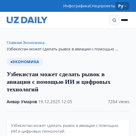
Инфографика
Спецпроекты
Ру
Главная
Экономика
›
›
Узбекистан может сделать рывок в авиации с помощью …
ЭКОНОМИКА
Узбекистан может сделать рывок в
авиации с помощью ИИ и цифровых
технологий
Анвар Умаров
·
19.12.2025
·
12:05
·
7284 views
Узбекистан может сделать рывок в авиации с помощью
ИИ и цифровых технологий