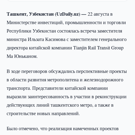
Ташкент, Узбекистан (UzDaily.uz) —
22 августа в
Министерстве инвестиций, промышленности и торговли
Республики Узбекистан состоялась встреча заместителя
министра Ильзата Касимова с заместителем генерального
директора китайской компании Tianjin Rail Transit Group
Ма Юньканом.
В ходе переговоров обсуждались перспективные проекты
в области развития метрополитена и железнодорожного
транспорта. Представители китайской компании
выразили заинтересованность в участии в реконструкции
действующих линий ташкентского метро, а также в
строительстве новых направлений.
Было отмечено, что реализация намеченных проектов