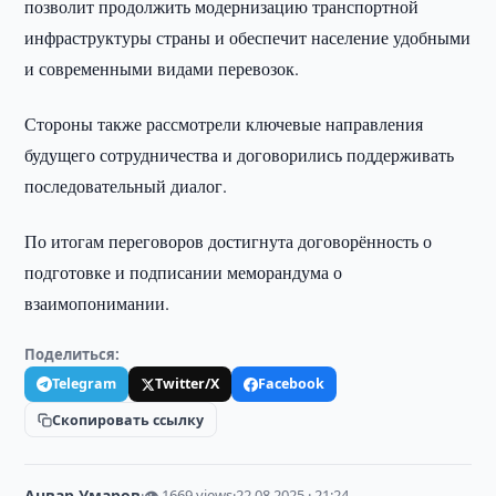
позволит продолжить модернизацию транспортной
инфраструктуры страны и обеспечит население удобными
и современными видами перевозок.
Стороны также рассмотрели ключевые направления
будущего сотрудничества и договорились поддерживать
последовательный диалог.
По итогам переговоров достигнута договорённость о
подготовке и подписании меморандума о
взаимопонимании.
Поделиться:
Telegram
Twitter/X
Facebook
Скопировать ссылку
Анвар Умаров
·
👁 1669 views
·
22.08.2025 · 21:24