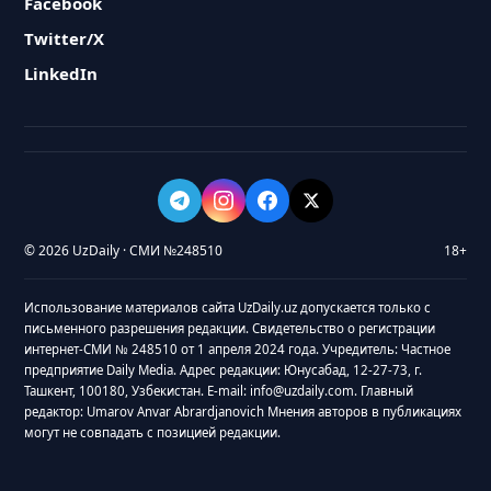
Facebook
Twitter/X
LinkedIn
© 2026 UzDaily · СМИ №248510
18+
Использование материалов сайта UzDaily.uz допускается только с
письменного разрешения редакции. Свидетельство о регистрации
интернет-СМИ № 248510 от 1 апреля 2024 года. Учредитель: Частное
предприятие Daily Media. Адрес редакции: Юнусабад, 12-27-73, г.
Ташкент, 100180, Узбекистан. E-mail: info@uzdaily.com. Главный
редактор: Umarov Anvar Abrardjanovich Мнения авторов в публикациях
могут не совпадать с позицией редакции.