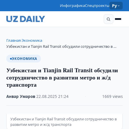
Инфографика
Спецпроекты
Ру
Главная
Экономика
›
›
Узбекистан и Tianjin Rail Transit обсудили сотрудничество в …
ЭКОНОМИКА
Узбекистан и Tianjin Rail Transit обсудили
сотрудничество в развитии метро и ж/д
транспорта
Анвар Умаров
·
22.08.2025
·
21:24
·
1669 views
Узбекистан и Tianjin Rail Transit обсудили сотрудничество в
развитии метро и ж/д транспорта