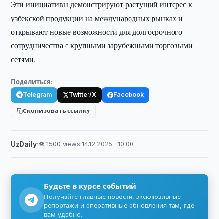
Эти инициативы демонстрируют растущий интерес к
узбекской продукции на международных рынках и
открывают новые возможности для долгосрочного
сотрудничества с крупными зарубежными торговыми
сетями.
Поделиться:
Telegram
Twitter/X
Facebook
Скопировать ссылку
UzDaily
·
👁 1500 views
·
14.12.2025 · 10:00
Будьте в курсе событий
Получайте главные новости, эксклюзивные
репортажи и оперативные обновления там, где
вам удобно.