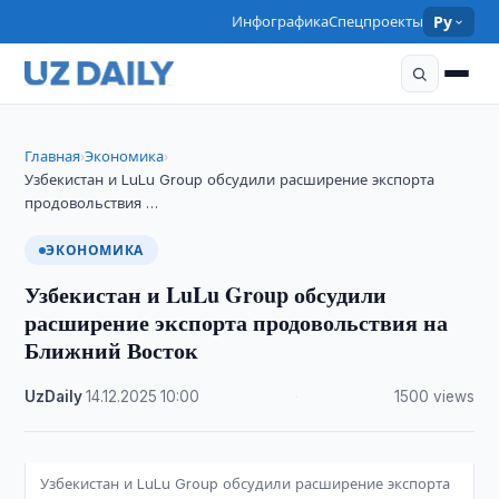
Инфографика
Спецпроекты
Ру
Главная
Экономика
›
›
Узбекистан и LuLu Group обсудили расширение экспорта
продовольствия …
ЭКОНОМИКА
Узбекистан и LuLu Group обсудили
расширение экспорта продовольствия на
Ближний Восток
UzDaily
·
14.12.2025
·
10:00
·
1500 views
Узбекистан и LuLu Group обсудили расширение экспорта