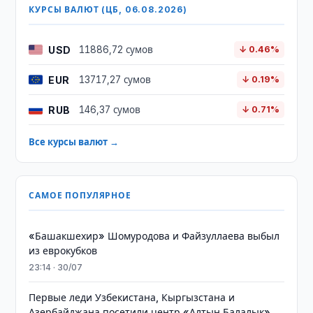
КУРСЫ ВАЛЮТ (ЦБ, 06.08.2026)
USD
11886,72 сумов
↓ 0.46%
EUR
13717,27 сумов
↓ 0.19%
RUB
146,37 сумов
↓ 0.71%
Все курсы валют →
САМОЕ ПОПУЛЯРНОЕ
«Башакшехир» Шомуродова и Файзуллаева выбыл
из еврокубков
23:14 · 30/07
Первые леди Узбекистана, Кыргызстана и
Азербайджана посетили центр «Алтын Балалык»