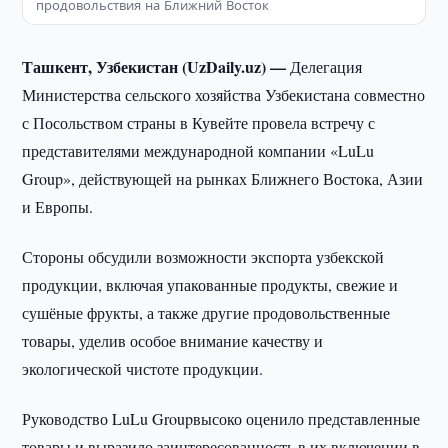
продовольствия на Ближний Восток
Ташкент, Узбекистан (UzDaily.uz) —
Делегация
Министерства сельского хозяйства Узбекистана совместно
с Посольством страны в Кувейте провела встречу с
представителями международной компании «LuLu
Group», действующей на рынках Ближнего Востока, Азии
и Европы.
Стороны обсудили возможности экспорта узбекской
продукции, включая упакованные продукты, свежие и
сушёные фрукты, а также другие продовольственные
товары, уделив особое внимание качеству и
экологической чистоте продукции.
Руководство LuLu Groupвысоко оценило представленные
товары и выразило заинтересованность в их включении в