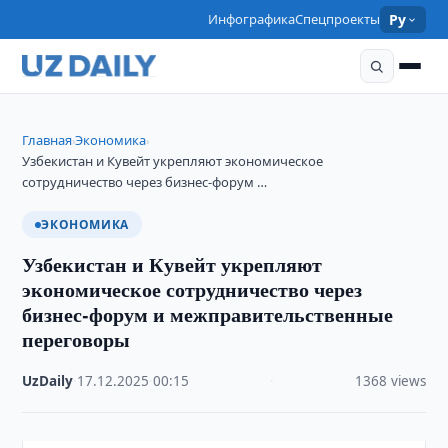
Инфографика
Спецпроекты
Ру
Главная
Экономика
›
›
Узбекистан и Кувейт укрепляют экономическое
сотрудничество через бизнес-форум …
ЭКОНОМИКА
Узбекистан и Кувейт укрепляют
экономическое сотрудничество через
бизнес-форум и межправительственные
переговоры
UzDaily
·
17.12.2025
·
00:15
·
1368 views