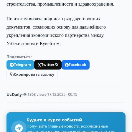
строительства, промышленности и здравоохранения.
По итогам визита подписан ряд двусторонних
документов, создающих основу для дальнейшего
укрепления экономического партнёрства между
Узбекистаном и Кувейтом.
Поделиться:
Telegram
Twitter/X
Facebook
Скопировать ссылку
UzDaily
·
👁 1368 views
·
17.12.2025 · 00:15
Будьте в курсе событий
Получайте главные новости, эксклюзивные
репортажи и оперативные обновления там, где