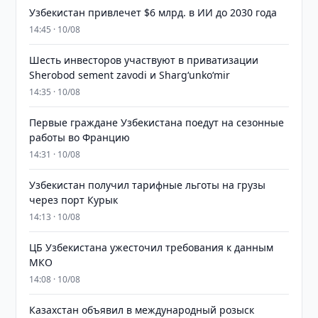
Узбекистан привлечет $6 млрд. в ИИ до 2030 года
14:45 · 10/08
Шесть инвесторов участвуют в приватизации
Sherobod sement zavodi и Shargʻunkoʻmir
14:35 · 10/08
Первые граждане Узбекистана поедут на сезонные
работы во Францию
14:31 · 10/08
Узбекистан получил тарифные льготы на грузы
через порт Курык
14:13 · 10/08
ЦБ Узбекистана ужесточил требования к данным
МКО
14:08 · 10/08
Казахстан объявил в международный розыск