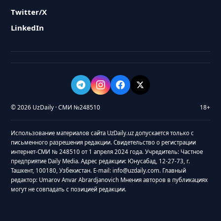
Twitter/X
LinkedIn
© 2026 UzDaily · СМИ №248510
18+
Использование материалов сайта UzDaily.uz допускается только с
письменного разрешения редакции. Свидетельство о регистрации
интернет-СМИ № 248510 от 1 апреля 2024 года. Учредитель: Частное
предприятие Daily Media. Адрес редакции: Юнусабад, 12-27-73, г.
Ташкент, 100180, Узбекистан. E-mail: info@uzdaily.com. Главный
редактор: Umarov Anvar Abrardjanovich Мнения авторов в публикациях
могут не совпадать с позицией редакции.