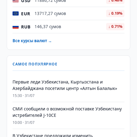
USD
11886,72 сумов
↓ 0.46%
EUR
13717,27 сумов
↓ 0.19%
RUB
146,37 сумов
↓ 0.71%
Все курсы валют →
САМОЕ ПОПУЛЯРНОЕ
Первые леди Узбекистана, Кыргызстана и
Азербайджана посетили центр «Алтын Балалык»
15:30 · 31/07
СМИ сообщили о возможной поставке Узбекистану
истребителей J-10CE
10:00 · 31/07
В Узбекистане предложили изменить