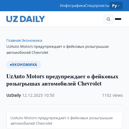
Инфографика
Спецпроекты
Ру
Главная
Экономика
›
›
UzAuto Motors предупреждает о фейковых розыгрышах
автомобилей Chevrolet
ЭКОНОМИКА
UzAuto Motors предупреждает о фейковых
розыгрышах автомобилей Chevrolet
UzDaily
·
12.12.2025
·
10:50
·
1102 views
UzAuto Motors предупреждает о фейковых розыгрышах
автомобилей Chevrolet