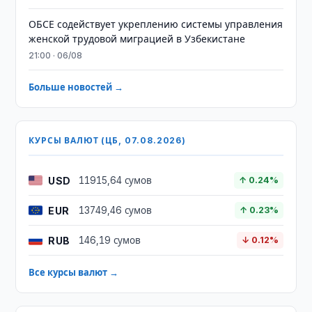
ОБСЕ содействует укреплению системы управления
женской трудовой миграцией в Узбекистане
21:00 · 06/08
Больше новостей →
КУРСЫ ВАЛЮТ (ЦБ, 07.08.2026)
USD
11915,64 сумов
↑ 0.24%
EUR
13749,46 сумов
↑ 0.23%
RUB
146,19 сумов
↓ 0.12%
Все курсы валют →