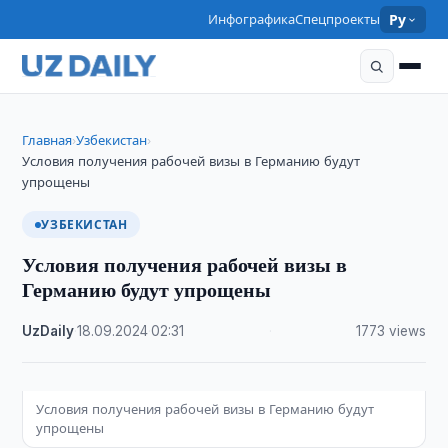
Инфографика
Спецпроекты
Ру
Главная
Узбекистан
›
›
Условия получения рабочей визы в Германию будут
упрощены
УЗБЕКИСТАН
Условия получения рабочей визы в
Германию будут упрощены
UzDaily
·
18.09.2024
·
02:31
·
1773 views
Условия получения рабочей визы в Германию будут
упрощены