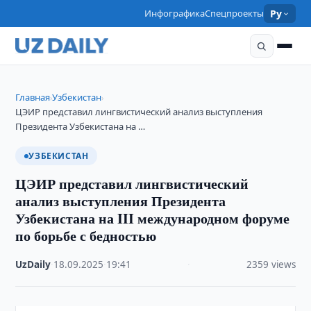
Инфографика
Спецпроекты
Ру
Главная
Узбекистан
›
›
ЦЭИР представил лингвистический анализ выступления
Президента Узбекистана на …
УЗБЕКИСТАН
ЦЭИР представил лингвистический
анализ выступления Президента
Узбекистана на III международном форуме
по борьбе с бедностью
UzDaily
·
18.09.2025
·
19:41
·
2359 views