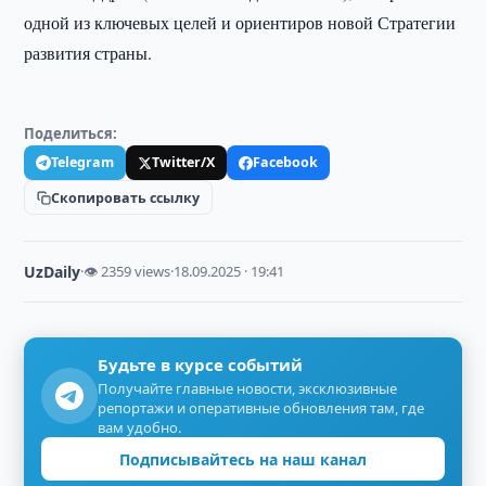
одной из ключевых целей и ориентиров новой Стратегии
развития страны.
Поделиться:
Telegram
Twitter/X
Facebook
Скопировать ссылку
UzDaily
·
👁 2359 views
·
18.09.2025 · 19:41
Будьте в курсе событий
Получайте главные новости, эксклюзивные
репортажи и оперативные обновления там, где
вам удобно.
Подписывайтесь на наш канал