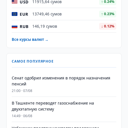
USD
11915,64 сумов
↑ 0.24%
EUR
13749,46 сумов
↑ 0.23%
RUB
146,19 сумов
↓ 0.12%
Все курсы валют →
САМОЕ ПОПУЛЯРНОЕ
Сенат одобрил изменения в порядок назначения
пенсий
21:00 · 07/08
В Ташкенте переводят газоснабжение на
двухэтапную систему
14:49 · 06/08