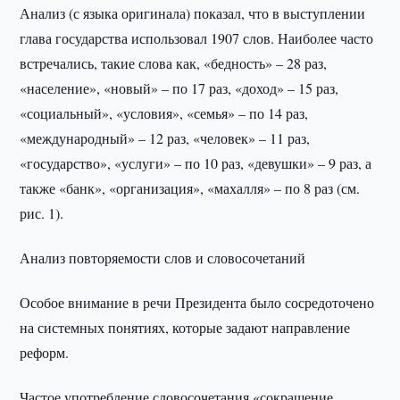
Анализ (с языка оригинала) показал, что в выступлении
глава государства использовал 1907 слов. Наиболее часто
встречались, такие слова как, «бедность» – 28 раз,
«население», «новый» – по 17 раз, «доход» – 15 раз,
«социальный», «условия», «семья» – по 14 раз,
«международный» – 12 раз, «человек» – 11 раз,
«государство», «услуги» – по 10 раз, «девушки» – 9 раз, а
также «банк», «организация», «махалля» – по 8 раз (см.
рис. 1).
Анализ повторяемости слов и словосочетаний
Особое внимание в речи Президента было сосредоточено
на системных понятиях, которые задают направление
реформ.
Частое употребление словосочетания «сокращение