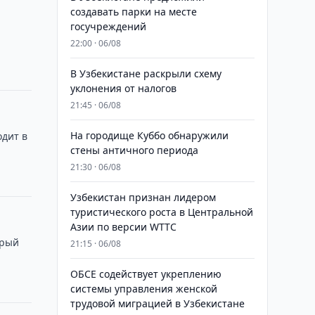
создавать парки на месте
госучреждений
22:00 · 06/08
В Узбекистане раскрыли схему
уклонения от налогов
21:45 · 06/08
На городище Куббо обнаружили
одит в
стены античного периода
21:30 · 06/08
Узбекистан признан лидером
туристического роста в Центральной
Азии по версии WTTC
орый
21:15 · 06/08
ОБСЕ содействует укреплению
системы управления женской
трудовой миграцией в Узбекистане