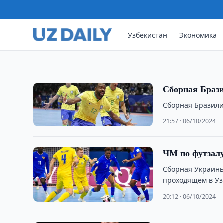
Вчера финальным матчем между командами Бр
завершился чемпионат мира по футзалу.
Узбекистан
Экономика
14:38 · 07/10/2024
Сборная Брази
Сборная Бразили
21:57 · 06/10/2024
ЧМ по футзалу
Сборная Украины
проходящем в Уз
20:12 · 06/10/2024