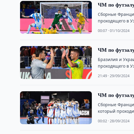
ЧМ по футзал
Сборные Франции
проходящего в У
00:07 · 01/10/2024
ЧМ по футзал
Бразилия и Укра
проходящего в У
21:49 · 29/09/2024
ЧМ по футзалу
Сборные Франции
который проходи
00:02 · 28/09/2024