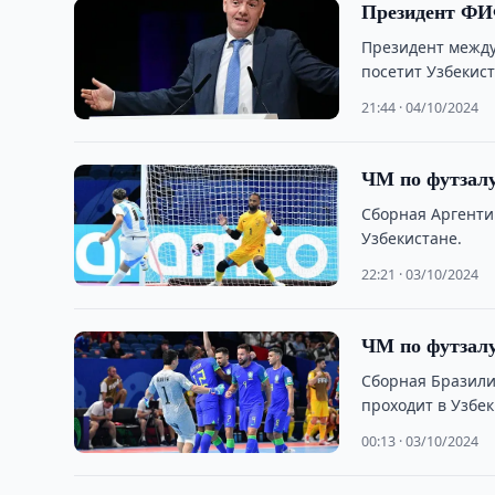
Президент ФИ
Президент межд
посетит Узбекист
21:44 · 04/10/2024
ЧМ по футзалу
Сборная Аргенти
Узбекистане.
22:21 · 03/10/2024
ЧМ по футзалу
Сборная Бразили
проходит в Узбек
00:13 · 03/10/2024