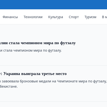
азилии и Аргентины (2:1) здесь
Финансы
Технологии
Культура
Спорт
Туризм
В 
лии стала чемпионом мира по футзалу
и стала чемпионом мира по футзалу.
: Украина выиграла третье место
 завоевала бронзовые медали на Чемпионате мира по футзалу,
бекистане.