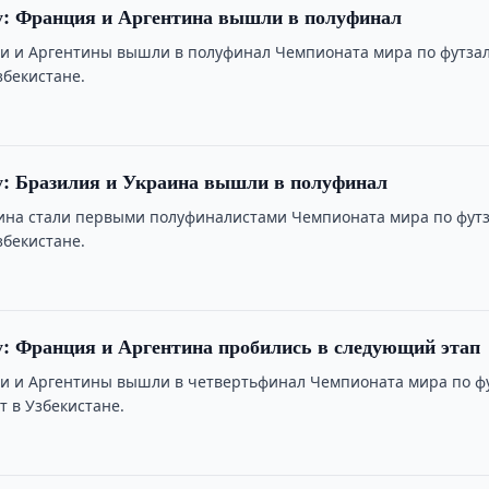
у: Франция и Аргентина вышли в полуфинал
 и Аргентины вышли в полуфинал Чемпионата мира по футзал
збекистане.
у: Бразилия и Украина вышли в полуфинал
ина стали первыми полуфиналистами Чемпионата мира по футз
збекистане.
: Франция и Аргентина пробились в следующий этап
 и Аргентины вышли в четвертьфинал Чемпионата мира по фу
т в Узбекистане.