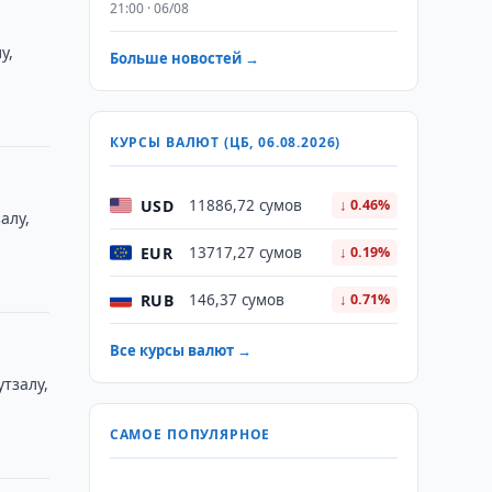
21:00 · 06/08
у,
Больше новостей →
КУРСЫ ВАЛЮТ (ЦБ, 06.08.2026)
USD
11886,72 сумов
↓ 0.46%
алу,
EUR
13717,27 сумов
↓ 0.19%
RUB
146,37 сумов
↓ 0.71%
Все курсы валют →
тзалу,
САМОЕ ПОПУЛЯРНОЕ