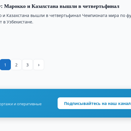
: Марокко и Казахстана вышли в четвертьфинал
 и Казахстана вышли в четвертьфинал Чемпионата мира по фу
т в Узбекистане.
›
1
2
3
Подписывайтесь на наш канал
портажи и оперативные