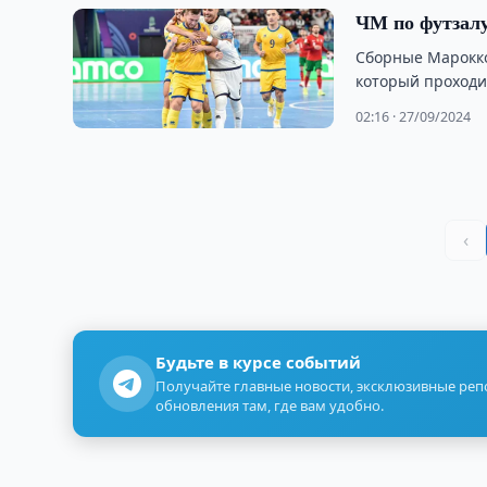
ЧМ по футзалу
Сборные Марокко
который проходи
02:16 · 27/09/2024
‹
Будьте в курсе событий
Получайте главные новости, эксклюзивные ре
обновления там, где вам удобно.