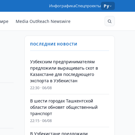
Инфографика
Спецпроекты
Ру
мире
Media OutReach Newswire
ПОСЛЕДНИЕ НОВОСТИ
Узбекским предпринимателям
предложили выращивать скот в
Казахстане для последующего
экспорта в Узбекистан
22:30 · 06/08
В шести городах Ташкентской
области обновят общественный
транспорт
22:15 · 06/08
В Узбекистане предложили