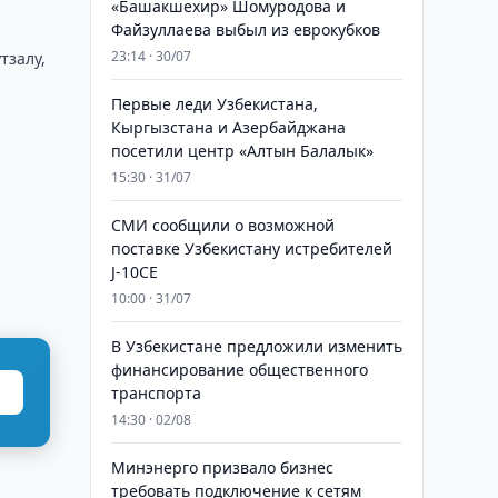
«Башакшехир» Шомуродова и
Файзуллаева выбыл из еврокубков
23:14 · 30/07
тзалу,
Первые леди Узбекистана,
Кыргызстана и Азербайджана
посетили центр «Алтын Балалык»
15:30 · 31/07
СМИ сообщили о возможной
поставке Узбекистану истребителей
J-10CE
10:00 · 31/07
В Узбекистане предложили изменить
финансирование общественного
транспорта
14:30 · 02/08
Минэнерго призвало бизнес
требовать подключение к сетям