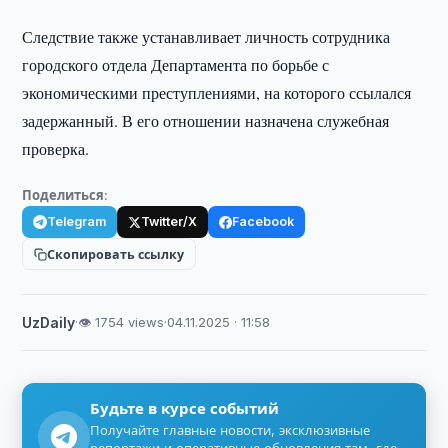
Следствие также устанавливает личность сотрудника
городского отдела Департамента по борьбе с
экономическими преступлениями, на которого ссылался
задержанный. В его отношении назначена служебная
проверка.
Поделиться:
Telegram
Twitter/X
Facebook
Скопировать ссылку
UzDaily
·
👁 1754 views
·
04.11.2025 · 11:58
Будьте в курсе событий
Получайте главные новости, эксклюзивные