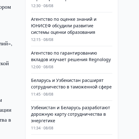
тором
12:30 · 08/08
Агентство по оценке знаний и
ЮНИСЕФ обсудили развитие
системы оценки образования
12:15 · 08/08
лий»,
Агентство по гарантированию
вкладов изучает решения Regnology
ской
12:00 · 08/08
Беларусь и Узбекистан расширят
сотрудничество в таможенной сфере
11:45 · 08/08
м
Узбекистан и Беларусь разработают
зации
дорожную карту сотрудничества в
тва в
энергетике
11:34 · 08/08