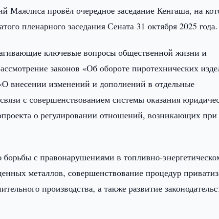
ий Мажлиса провёл очередное заседание Кенгаша, на ко
того пленарного заседания Сената 31 октября 2025 года.
трагивающие ключевые вопросы общественной жизни и
ассмотрение законов «Об обороте пиротехнических изде
 «О внесении изменений и дополнений в отдельные
 связи с совершенствованием системы оказания юридиче
опроекта о регулировании отношений, возникающих при
ю борьбы с правонарушениями в топливно-энергетическо
оценных металлов, совершенствование процедур привати
тельного производства, а также развитие законодательс