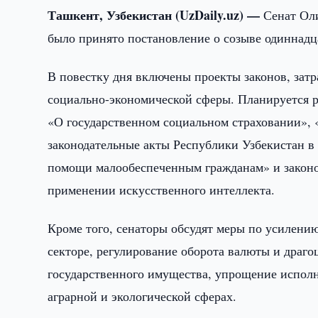
Ташкент, Узбекистан (UzDaily.uz) —
Сенат Ол
было принято постановление о созыве одиннадца
В повестку дня включены проекты законов, за
социально-экономической сферы. Планируется р
«О государственном социальном страховании»,
законодательные акты Республики Узбекистан в
помощи малообеспеченным гражданам» и закон
применении искусственного интеллекта.
Кроме того, сенаторы обсудят меры по усилени
секторе, регулирование оборота валюты и драг
государственного имущества, упрощение исполни
аграрной и экологической сферах.