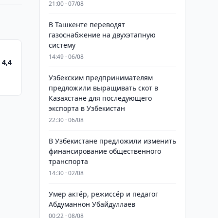
21:00 · 07/08
В Ташкенте переводят
газоснабжение на двухэтапную
систему
14:49 · 06/08
 4,4
Узбекским предпринимателям
предложили выращивать скот в
Казахстане для последующего
экспорта в Узбекистан
22:30 · 06/08
В Узбекистане предложили изменить
финансирование общественного
транспорта
14:30 · 02/08
Умер актёр, режиссёр и педагог
Абдуманнон Убайдуллаев
00:22 · 08/08