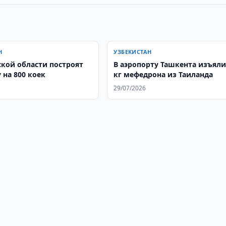
Н
УЗБЕКИСТАН
ской области построят
В аэропорту Ташкента изъяли
 на 800 коек
кг мефедрона из Таиланда
29/07/2026