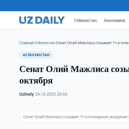
Узбекистан
Экономика
Главная
Узбекистан
Сенат Олий Мажлиса созывает 11-е плен
›
›
УЗБЕКИСТАН
Сенат Олий Мажлиса созыв
октября
UzDaily
·
29.10.2025
·
20:00
Сенат Олий Мажлиса созывает 11-е пленарное заседание 