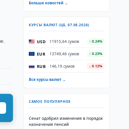
Больше новостей →
КУРСЫ ВАЛЮТ (ЦБ, 07.08.2026)
е.
USD
11915,64 сумов
↑ 0.24%
EUR
13749,46 сумов
↑ 0.23%
RUB
146,19 сумов
↓ 0.12%
Все курсы валют →
САМОЕ ПОПУЛЯРНОЕ
Сенат одобрил изменения в порядок
назначения пенсий