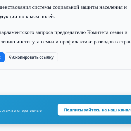
ршенствования системы социальной защиты населения и
дукции по краям полей.
парламентского запроса председателю Комитета семьи и
лению института семьи и профилактике разводов в стран
k
Скопировать ссылку
Подписывайтесь на наш канал
портажи и оперативные