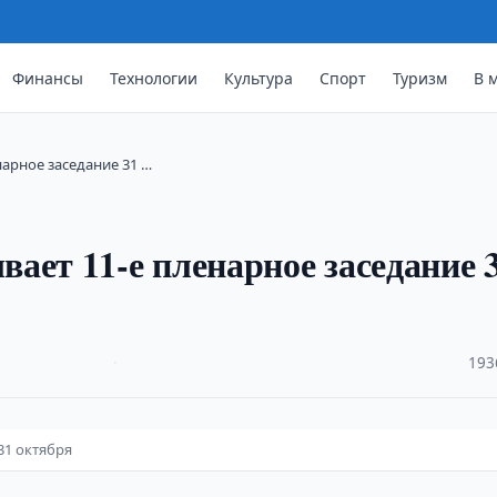
Финансы
Технологии
Культура
Спорт
Туризм
В 
арное заседание 31 …
ает 11-е пленарное заседание 
·
193
31 октября