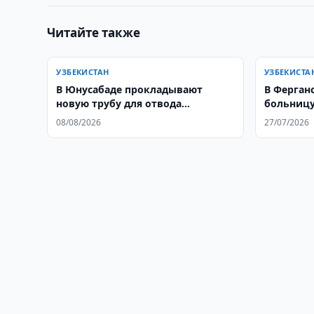
Читайте также
УЗБЕКИСТАН
УЗБЕКИСТА
В Юнусабаде прокладывают
В Ферган
новую трубу для отвода
больницу
дождевой воды
08/08/2026
27/07/2026