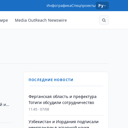
Инфографика
Спецпроекты
Ру
мире
Media OutReach Newswire
ПОСЛЕДНИЕ НОВОСТИ
Ферганская область и префектура
Тотиги обсудили сотрудничество
й и
11:45 · 07/08
Узбекистан и Иордания подписали
меморандум в аграрной науке