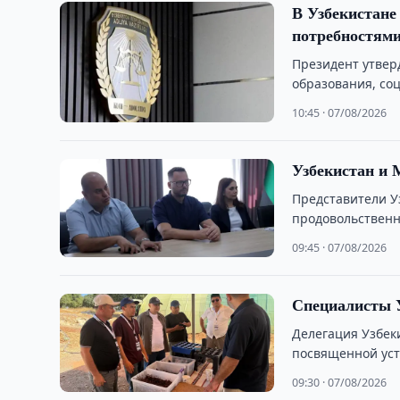
В Узбекистане
потребностям
Президент утвер
образования, со
обучения.
10:45 · 07/08/2026
Узбекистан и
Представители У
продовольственн
промышленности
09:45 · 07/08/2026
Специалисты У
Делегация Узбек
посвященной ус
09:30 · 07/08/2026