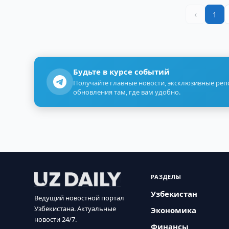
‹
1
Будьте в курсе событий
Получайте главные новости, эксклюзивные ре
обновления там, где вам удобно.
РАЗДЕЛЫ
Узбекистан
Ведущий новостной портал
Узбекистана. Актуальные
Экономика
новости 24/7.
Финансы