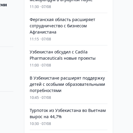
ыми
11:30 · 07/08
Ферганская область расширяет
сотрудничество с бизнесом
Афганистана
11:15 · 07/08
Узбекистан обсудил с Cadila
Pharmaceuticals новые проекты
11:00 · 07/08
В Узбекистане расширят поддержку
детей с особыми образовательными
потребностями
10:45 · 07/08
Турпоток из Узбекистана во Вьетнам
вырос на 44,7%
10:30 · 07/08