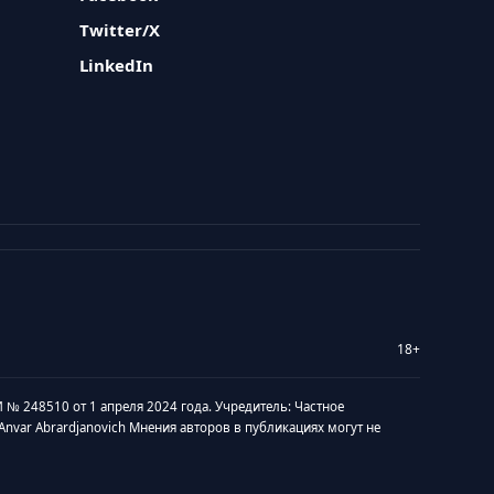
Twitter/X
LinkedIn
18+
 № 248510 от 1 апреля 2024 года. Учредитель: Частное
v Anvar Abrardjanovich Мнения авторов в публикациях могут не