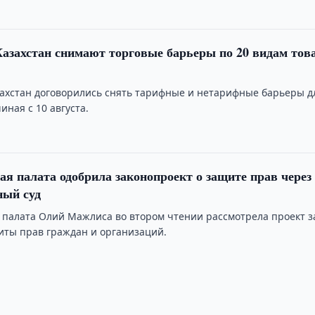
Казахстан снимают торговые барьеры по 20 видам тов
захстан договорились снять тарифные и нетарифные барьеры д
иная с 10 августа.
ая палата одобрила законопроект о защите прав через
ный суд
 палата Олий Мажлиса во втором чтении рассмотрела проект з
иты прав граждан и организаций.