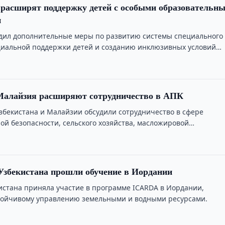
 расширят поддержку детей с особыми образовательн
и
дил дополнительные меры по развитию системы специального
циальной поддержки детей и созданию инклюзивных условий
 Малайзия расширяют сотрудничество в АПК
збекистана и Малайзии обсудили сотрудничество в сфере
ой безопасности, сельского хозяйства, масложировой
 и инноваций.
збекистана прошли обучение в Иордании
истана приняла участие в программе ICARDA в Иордании,
тойчивому управлению земельными и водными ресурсами.