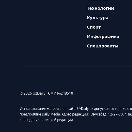
Технологии
Культура
Спорт
Инфографика
Спецпроекты
© 2026 UzDaily · СМИ №248510
Использование материалов сайта UzDaily.uz допускается только с
предприятие Daily Media. Адрес редакции: Юнусабад, 12-27-73, г. Т
совпадать с позицией редакции.