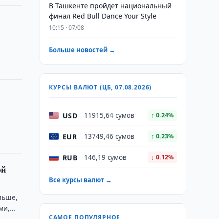
В Ташкенте пройдет национальный
финал Red Bull Dance Your Style
10:15 · 07/08
Больше новостей →
КУРСЫ ВАЛЮТ (ЦБ, 07.08.2026)
USD
11915,64 сумов
↑ 0.24%
EUR
13749,46 сумов
↑ 0.23%
RUB
146,19 сумов
↓ 0.12%
ой
Все курсы валют →
льше,
ми,
САМОЕ ПОПУЛЯРНОЕ