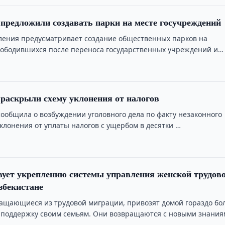
 предложили создавать парки на месте госучреждений
ления предусматривает создание общественных парков на
вободившихся после переноса государственных учреждений и
риятий.
 раскрыли схему уклонения от налогов
сообщила о возбуждении уголовного дела по факту незаконного
клонения от уплаты налогов с ущербом в десятки …
ует укреплению системы управления женской трудов
збекистане
щающиеся из трудовой миграции, привозят домой гораздо бо
поддержку своим семьям. Они возвращаются с новыми знания
ыми …