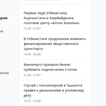
Первые леди Узбекистана,
аров
Кыргызстана и Азербайджана
посетили центр «Алтын Балалык»
15:30 · 31/07
ля
В Узбекистане предложили изменить
финансирование общественного
транспорта
14:30 · 02/08
Минэнерго призвало бизнес
требовать подключение к сетям
акона
21:00 · 31/07
Случай с пенсионеркой в Ташкенте
привел к увольнениям и уголовному
делу
16:15 · 01/08