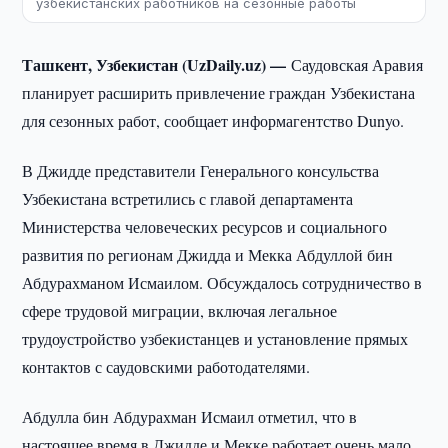
узбекистанских работников на сезонные работы
Ташкент, Узбекистан (UzDaily.uz) —
Саудовская Аравия
планирует расширить привлечение граждан Узбекистана
для сезонных работ, сообщает информагентство Dunyo.
В Джидде представители Генерального консульства
Узбекистана встретились с главой департамента
Министерства человеческих ресурсов и социального
развития по регионам Джидда и Мекка Абдуллой бин
Абдурахманом Исмаилом. Обсуждалось сотрудничество в
сфере трудовой миграции, включая легальное
трудоустройство узбекистанцев и установление прямых
контактов с саудовскими работодателями.
Абдулла бин Абдурахман Исмаил отметил, что в
настоящее время в Джидде и Мекке работает очень мало