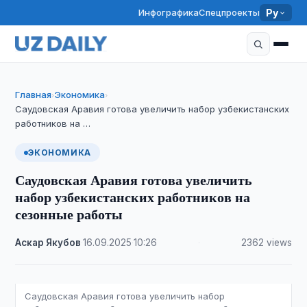
Инфографика
Спецпроекты
Ру
Главная
Экономика
›
›
Саудовская Аравия готова увеличить набор узбекистанских
работников на …
ЭКОНОМИКА
Саудовская Аравия готова увеличить
набор узбекистанских работников на
сезонные работы
Аскар Якубов
·
16.09.2025
·
10:26
·
2362 views
Саудовская Аравия готова увеличить набор