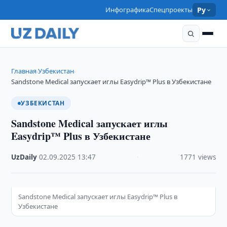
Инфографика
Спецпроекты
Ру
Главная
Узбекистан
›
›
Sandstone Medical запускает иглы Easydrip™ Plus в Узбекистане
УЗБЕКИСТАН
Sandstone Medical запускает иглы
Easydrip™ Plus в Узбекистане
UzDaily
·
02.09.2025
·
13:47
·
1771 views
Sandstone Medical запускает иглы Easydrip™ Plus в
Узбекистане