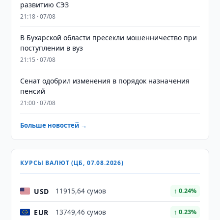
развитию СЭЗ
21:18 · 07/08
В Бухарской области пресекли мошенничество при
поступлении в вуз
21:15 · 07/08
Сенат одобрил изменения в порядок назначения
пенсий
21:00 · 07/08
Больше новостей →
КУРСЫ ВАЛЮТ (ЦБ, 07.08.2026)
USD
11915,64 сумов
↑ 0.24%
EUR
13749,46 сумов
↑ 0.23%