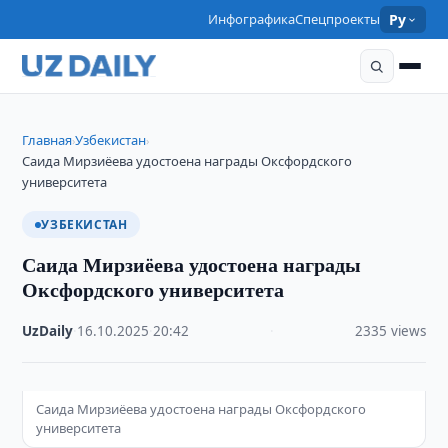
Инфографика
Спецпроекты
Ру
Главная
Узбекистан
›
›
Саида Мирзиёева удостоена награды Оксфордского
университета
УЗБЕКИСТАН
Саида Мирзиёева удостоена награды
Оксфордского университета
UzDaily
·
16.10.2025
·
20:42
·
2335 views
Саида Мирзиёева удостоена награды Оксфордского
университета