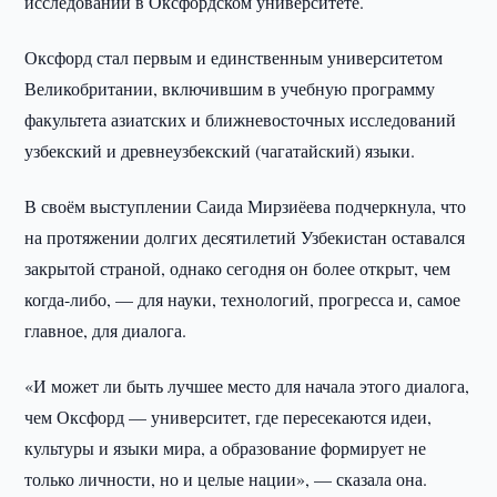
исследований в Оксфордском университете.
Оксфорд стал первым и единственным университетом
Великобритании, включившим в учебную программу
факультета азиатских и ближневосточных исследований
узбекский и древнеузбекский (чагатайский) языки.
В своём выступлении Саида Мирзиёева подчеркнула, что
на протяжении долгих десятилетий Узбекистан оставался
закрытой страной, однако сегодня он более открыт, чем
когда-либо, — для науки, технологий, прогресса и, самое
главное, для диалога.
«И может ли быть лучшее место для начала этого диалога,
чем Оксфорд — университет, где пересекаются идеи,
культуры и языки мира, а образование формирует не
только личности, но и целые нации», — сказала она.