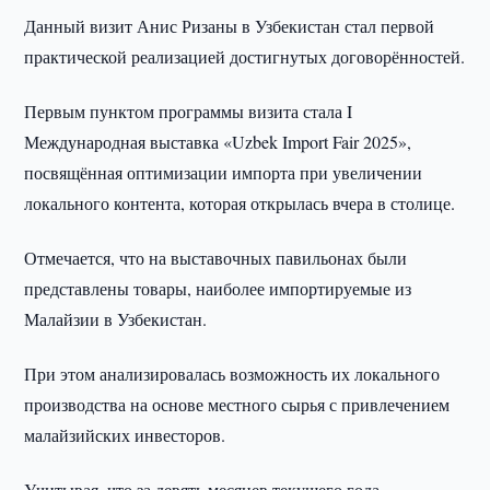
Данный визит Анис Ризаны в Узбекистан стал первой
практической реализацией достигнутых договорённостей.
Первым пунктом программы визита стала I
Международная выставка «Uzbek Import Fair 2025»,
посвящённая оптимизации импорта при увеличении
локального контента, которая открылась вчера в столице.
Отмечается, что на выставочных павильонах были
представлены товары, наиболее импортируемые из
Малайзии в Узбекистан.
При этом анализировалась возможность их локального
производства на основе местного сырья с привлечением
малайзийских инвесторов.
Учитывая, что за девять месяцев текущего года