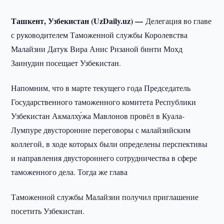
Ташкент, Узбекистан (UzDaily.uz) —
Делегация во главе
с руководителем Таможенной службы Королевства
Малайзии Датук Вира Анис Ризаной бинти Мохд
Заинудин посещает Узбекистан.
Напомним, что в марте текущего года Председатель
Государственного таможенного комитета Республики
Узбекистан Акмалху́жа Мавлонов провёл в Куала-
Лумпуре двусторонние переговоры с малайзийским
коллегой, в ходе которых были определены перспективы
и направления двустороннего сотрудничества в сфере
таможенного дела. Тогда же глава
Таможенной службы Малайзии получил приглашение
посетить Узбекистан.