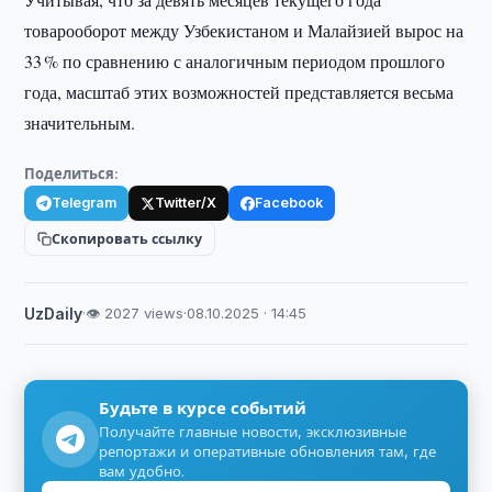
товарооборот между Узбекистаном и Малайзией вырос на
33 % по сравнению с аналогичным периодом прошлого
года, масштаб этих возможностей представляется весьма
значительным.
Поделиться:
Telegram
Twitter/X
Facebook
Скопировать ссылку
UzDaily
·
👁 2027 views
·
08.10.2025 · 14:45
Будьте в курсе событий
Получайте главные новости, эксклюзивные
репортажи и оперативные обновления там, где
вам удобно.