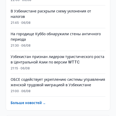
В Узбекистане раскрыли схему уклонения от
налогов
21:45 · 06/08
На городище Куббо обнаружили стены античного
периода
21:30 · 06/08
Узбекистан признан лидером туристического роста
в Центральной Азии по версии WTTC
21:15 · 06/08
ОБСЕ содействует укреплению системы управления
женской трудовой миграцией в Узбекистане
21:00 · 06/08
Больше новостей →