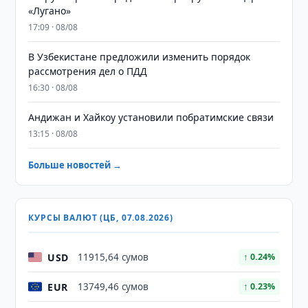
«Лугано»
17:09 · 08/08
В Узбекистане предложили изменить порядок
рассмотрения дел о ПДД
16:30 · 08/08
Андижан и Хайкоу установили побратимские связи
13:15 · 08/08
Больше новостей →
КУРСЫ ВАЛЮТ (ЦБ, 07.08.2026)
USD
11915,64 сумов
↑ 0.24%
EUR
13749,46 сумов
↑ 0.23%