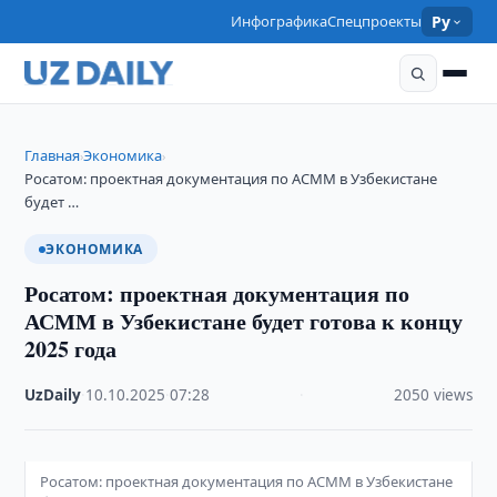
Инфографика
Спецпроекты
Ру
Главная
Экономика
›
›
Росатом: проектная документация по АСММ в Узбекистане
будет …
ЭКОНОМИКА
Росатом: проектная документация по
АСММ в Узбекистане будет готова к концу
2025 года
UzDaily
·
10.10.2025
·
07:28
·
2050 views
Росатом: проектная документация по АСММ в Узбекистане