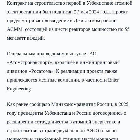
Контракт на строительство первой в Узбекистане атомной
электростанции был подписан 27 мая 2024 года. Проект
предусматривает возведение в Джизакском районе
АСММ, состоящей из шести реакторов мощностью по 55
мегаватт каждый.
Генеральным подрядчиком выступает АО
«Атомстройэкспорт», входящее в инжиниринговый
дивизион «Росатома». К реализации проекта также
привлекаются местные компании, в частности Enter
Engineering.
Как ранее сообщало Минэкономразвития России, в 2025
году президенты Узбекистана и России договорились о
расширении сотрудничества в атомной энергетике и
строительстве в стране двухблочной АЭС большой
мощности и двухблочной станции малой мощности.